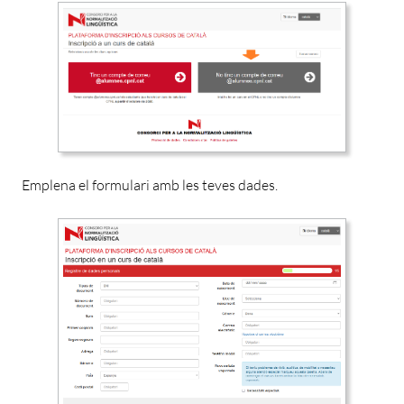
Emplena el formulari amb les teves dades.