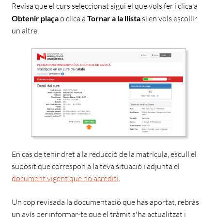
Revisa que el curs seleccionat sigui el que vols fer i clica a
Obtenir plaça
o
clica a
Tornar a la llista
si
en vols escollir
un altre.
En cas de tenir dret a la reducció
de la matrícula,
escull el
supòsit que correspon a la teva situació i adjunta el
document vigent que ho acrediti
.
Un cop revisada la documentació que has aportat, rebràs
un avís
per informar-te que el tràmit s'ha actualitzat i