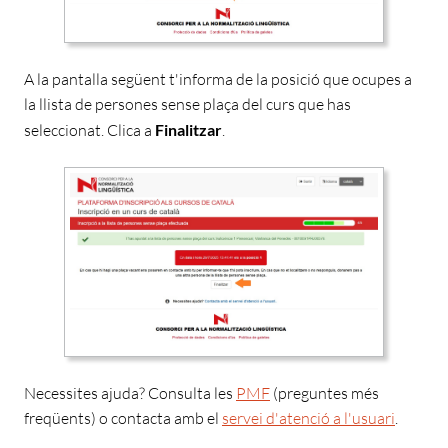
A la pantalla
següent t'informa de la posició que ocupes a
la llista de persones sense plaça del curs que has
seleccionat. Clica a
Finalitzar
.
Necessites ajuda? Consulta les
PMF
(preguntes més
freqüents) o contacta amb el
servei d'atenció a l'usuari
.