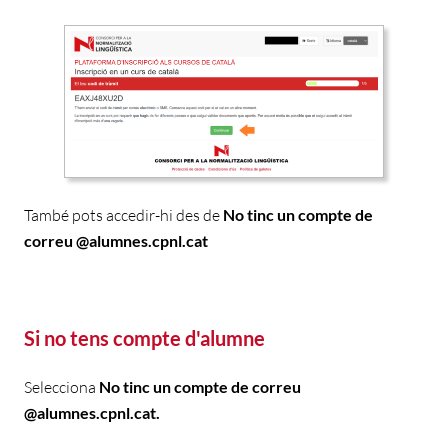
També pots accedir-hi des de
No tinc un compte de
correu @alumnes.cpnl.cat
Si no tens compte d'alumne
Selecciona
No tinc un compte de correu
@alumnes.cpnl.cat.