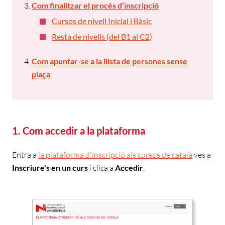
Com finalitzar el procés d’inscripció
Cursos de nivell Inicial i Bàsic
Resta de nivells (del B1 al C2)
Com apuntar-se a la llista de persones sense
plaça
1. Com accedir a la plataforma
Entra a
la plataforma d'inscripció als cursos de català
ves a
Inscriure's en un curs
i clica a
Accedir
.