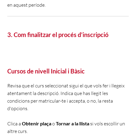
en aquest període
.
3. Com finalitzar el procés d’inscripció
Cursos de nivell Inicial i Bàsic
Revisa que el curs seleccionat sigui el que vols fer
i llegeix
atentament la descripció. Indica que has llegit les
condicions per matricular-te i accepta, o no, la resta
d'opcions.
C
lica a
Obtenir plaça
o
Tornar a la llista
si vols escollir un
altre curs.