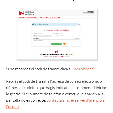
Si no recordes el codi de tràmit,
clica a
L'has oblidat?
Rebràs el codi de tràmit a l'adreça de correu electrònic o
número de telèfon que hagis indicat en el moment d'iniciar
la gestió.
Si el número de telèfon o correu que apareix a la
pantalla no és correcte,
contacta amb el servei d'atenció a
l'usuari
.