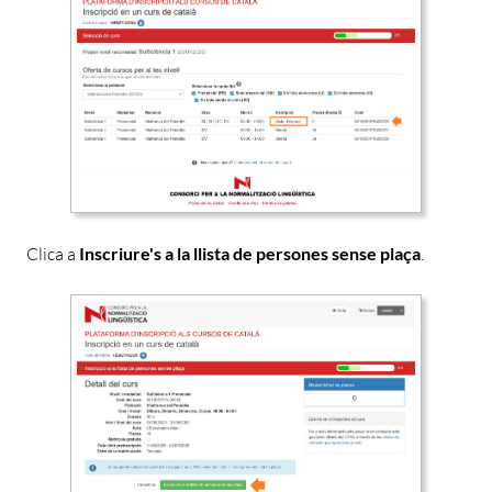
Clica a
Inscriure's a la llista de persones sense plaça
.