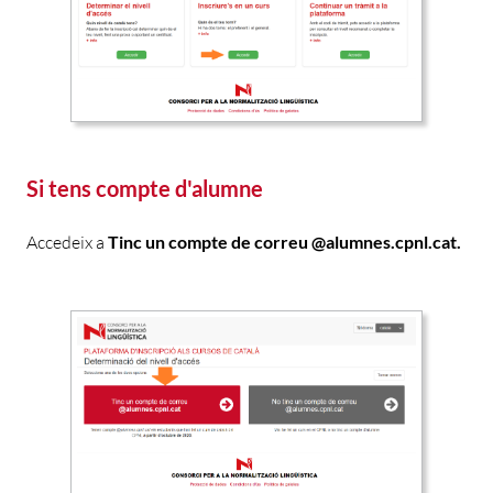
Si tens compte d'alumne
Accedeix a
Tinc un compte de correu @alumnes.cpnl.cat.