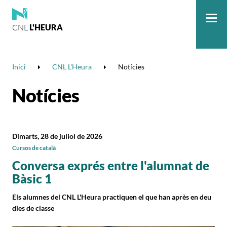
CNL
L'HEURA
Me
Inici
CNL L'Heura
Notícies
Notícies
Dimarts, 28 de juliol de 2026
Cursos de català
Conversa exprés entre l'alumnat de
Bàsic 1
Els alumnes del CNL L'Heura practiquen el que han après en deu
dies de classe