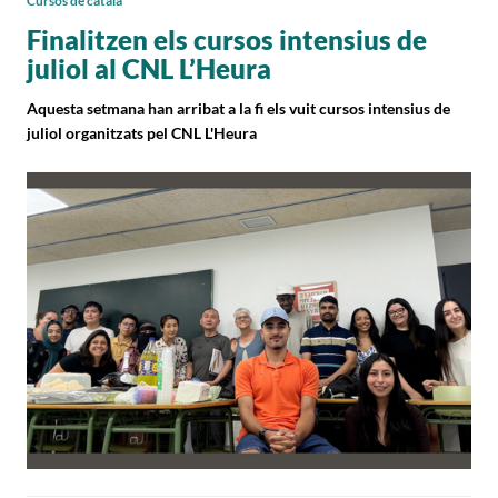
Cursos de català
Finalitzen els cursos intensius de
juliol al CNL L’Heura
Aquesta setmana han arribat a la fi els vuit cursos intensius de
juliol organitzats pel CNL L'Heura