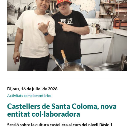
Dijous, 16 de juliol de 2026
Activitats complementàries
Castellers de Santa Coloma, nova
entitat col·laboradora
Sessió sobre la cultura castellera al curs del nivell Bàsic 1