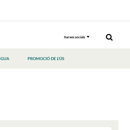
Xarxes socials
NGUA
PROMOCIÓ DE L'ÚS