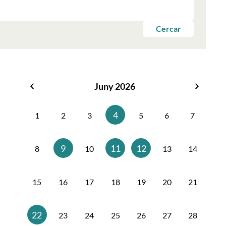
Cercar
Juny 2026
Maig
Juliol
2026
2026
4
1
2
3
5
6
7
9
11
12
8
10
13
14
15
16
17
18
19
20
21
22
23
24
25
26
27
28