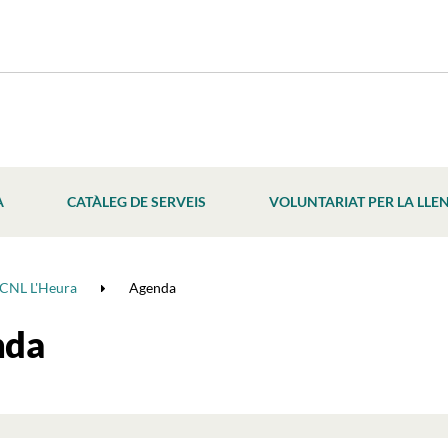
À
CATÀLEG DE SERVEIS
VOLUNTARIAT PER LA LLE
CNL L'Heura
Agenda
nda