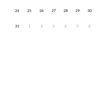
24
25
26
27
28
29
30
31
1
2
3
4
5
6