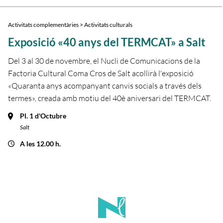
Activitats complementàries > Activitats culturals
Exposició «40 anys del TERMCAT» a Salt
Del 3 al 30 de novembre, el Nucli de Comunicacions de la
Factoria Cultural Coma Cros de Salt acollirà l'exposició
«Quaranta anys acompanyant canvis socials a través dels
termes», creada amb motiu del 40è aniversari del TERMCAT.
Pl. 1 d'Octubre
Salt
A les 12.00 h.