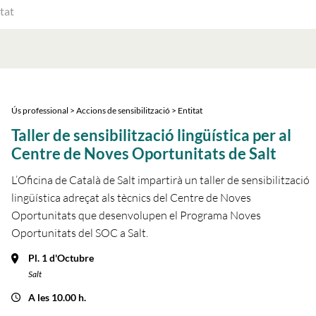
ATS
AT
Ús professional > Accions de sensibilització > Entitat
Taller de sensibilització lingüística per al
Centre de Noves Oportunitats de Salt
L’Oficina de Català de Salt impartirà un taller de sensibilització
lingüística adreçat als tècnics del Centre de Noves
Oportunitats que desenvolupen el Programa Noves
Oportunitats del SOC a Salt.
Pl. 1 d'Octubre
Salt
A les 10.00 h.