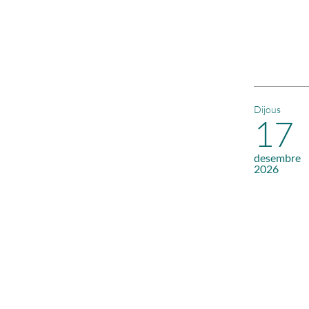
Dijous
17
desembre
2026