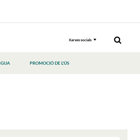
Xarxes socials
NGUA
PROMOCIÓ DE L'ÚS