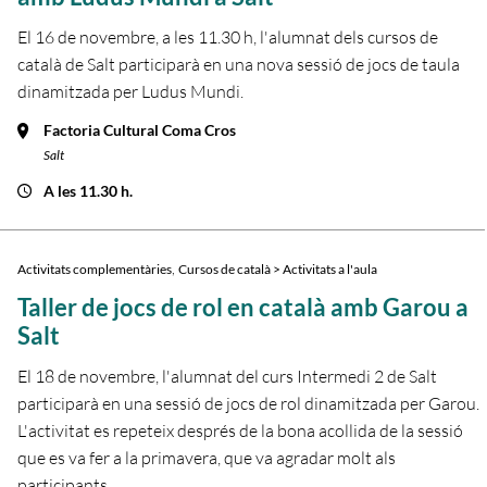
El 16 de novembre, a les 11.30 h, l'alumnat dels cursos de
català de Salt participarà en una nova sessió de jocs de taula
dinamitzada per Ludus Mundi.
Factoria Cultural Coma Cros
Salt
A les 11.30 h.
,
Activitats complementàries
Cursos de català > Activitats a l'aula
Taller de jocs de rol en català amb Garou a
Salt
El 18 de novembre, l'alumnat del curs Intermedi 2 de Salt
participarà en una sessió de jocs de rol dinamitzada per Garou.
L'activitat es repeteix després de la bona acollida de la sessió
que es va fer a la primavera, que va agradar molt als
participants.