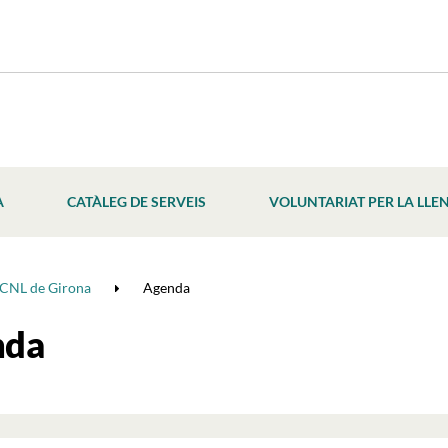
À
CATÀLEG DE SERVEIS
VOLUNTARIAT PER LA LLE
CNL de Girona
Agenda
nda