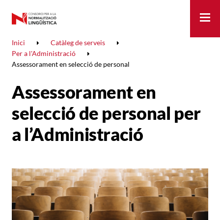
Me
Inici
Catàleg de serveis
Per a l'Administració
Assessorament en selecció de personal
Assessorament en
selecció de personal per
a l’Administració