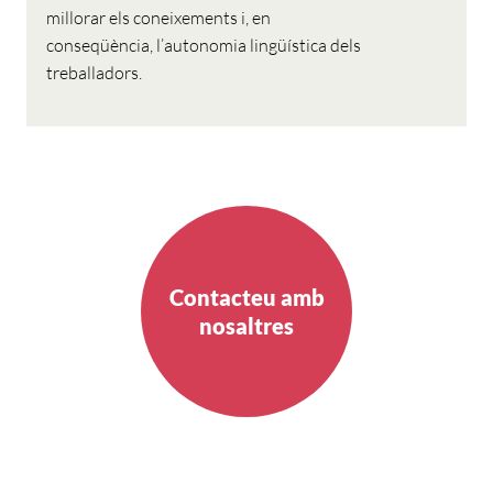
millorar els coneixements i, en
conseqüència, l’autonomia lingüística dels
treballadors.
Contacteu amb
nosaltres