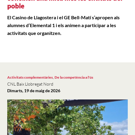
poble
El Casino de Llagostera i el GE Bell-Matí s’apropen als
alumnes d’Elemental 1 i els animen a participar a les
activitats que organitzen.
,
Activitats complementàries
De la competència a l'ús
CNL Baix Llobregat Nord
Dimarts, 19 de maig de 2026