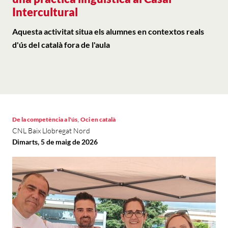
Intercultural
Aquesta activitat situa els alumnes en contextos reals
d'ús del català fora de l'aula
,
De la competència a l'ús
Oci en català
CNL Baix Llobregat Nord
Dimarts, 5 de maig de 2026