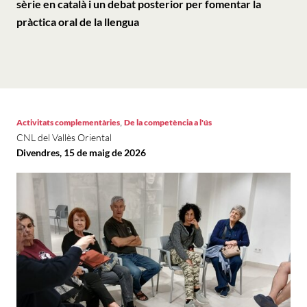
sèrie en català i un debat posterior per fomentar la
pràctica oral de la llengua
,
Activitats complementàries
De la competència a l'ús
CNL del Vallès Oriental
Divendres, 15 de maig de 2026