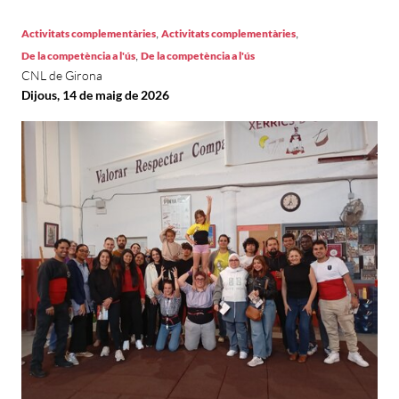
,
,
Activitats complementàries
Activitats complementàries
,
De la competència a l'ús
De la competència a l'ús
CNL de Girona
Dijous, 14 de maig de 2026