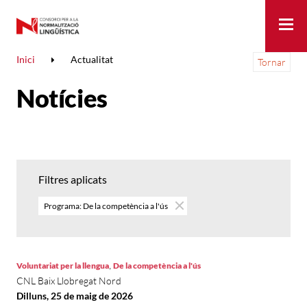
Me
Inici
Actualitat
Tornar
Notícies
Filtres aplicats
Programa: De la competència a l'ús
,
Voluntariat per la llengua
De la competència a l'ús
CNL Baix Llobregat Nord
Dilluns, 25 de maig de 2026