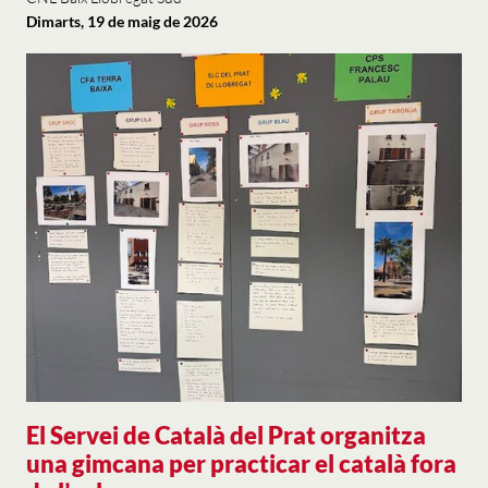
Dimarts, 19 de maig de 2026
El Servei de Català del Prat organitza
una gimcana per practicar el català fora