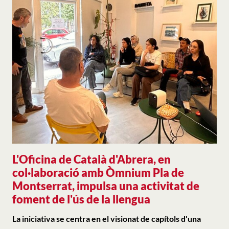
L'Oficina de Català d'Abrera, en
col·laboració amb Òmnium Pla de
Montserrat, impulsa una activitat de
foment de l'ús de la llengua
La iniciativa se centra en el visionat de capítols d'una