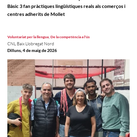
Bàsic 3 fan pràctiques lingüístiques reals als comerços i
centres adherits de Mollet
,
Voluntariat per la llengua
De la competència a l'ús
CNL Baix Llobregat Nord
Dilluns, 4 de maig de 2026