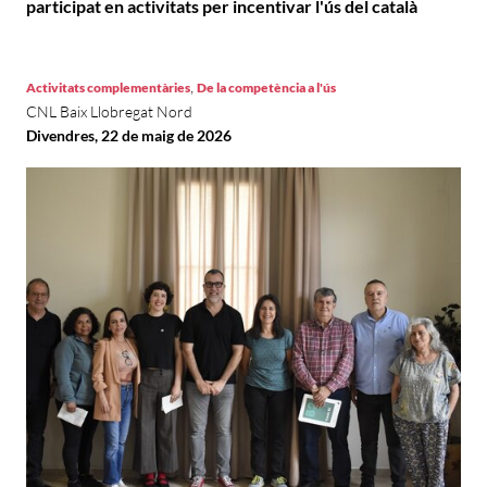
participat en activitats per incentivar l'ús del català
,
Activitats complementàries
De la competència a l'ús
CNL Baix Llobregat Nord
Divendres, 22 de maig de 2026