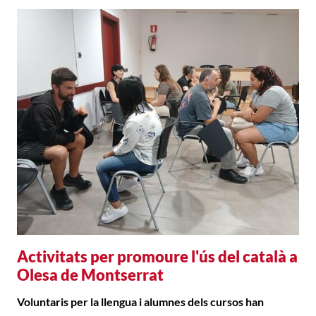
Activitats per promoure l'ús del català a
Olesa de Montserrat
Voluntaris per la llengua i alumnes dels cursos han