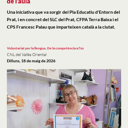
de l’aula
Una iniciativa que va sorgir del Pla Educatiu d'Entorn del
Prat, i en concret del SLC del Prat, CFPA Terra Baixa i el
CPS Francesc Palau que imparteixen català a la ciutat.
,
Voluntariat per la llengua
De la competència a l'ús
CNL del Vallès Oriental
Dilluns, 18 de maig de 2026