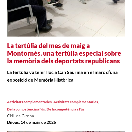
La tertúlia del mes de maig a
Montornès, una tertúlia especial sobre
la memòria dels deportats republicans
La tertúlia va tenir lloc a Can Saurina en el marc d’una
exposició de Memòria Històrica
,
,
Activitats complementàries
Activitats complementàries
,
De la competència a l'ús
De la competència a l'ús
CNL de Girona
Dijous, 14 de maig de 2026