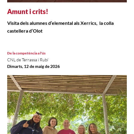
Amunt i crits!
Visita dels alumnes d’elemental als Xerrics, la colla
castellera d’Olot
De la competència a l'ús
CNL de Terrassa i Rubí
Dimarts, 12 de maig de 2026