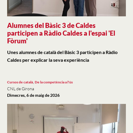
Alumnes del Bàsic 3 de Caldes
participen a Ràdio Caldes a l'espai 'El
Fòrum'
Unes alumnes de català del Bàsic 3 participen a Ràdio
Caldes per explicar la seva experiència
,
Cursos de català
De la competència a l'ús
CNL de Girona
Dimecres, 6 de maig de 2026