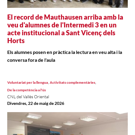
El record de Mauthausen arriba amb la
veu d'alumnes de l'Intermedi 3 en un
acte institucional a Sant Vicenç dels
Horts
Els alumnes posen en pràctica la lectura en veu alta i la
conversa fora de l'aula
,
,
Voluntariat per la llengua
Activitats complementàries
De la competència a l'ús
CNL del Vallès Oriental
Divendres, 22 de maig de 2026