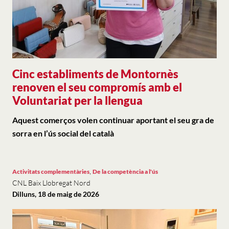
Cinc establiments de Montornès
renoven el seu compromís amb el
Voluntariat per la llengua
Aquest comerços volen continuar aportant el seu gra de
sorra en l’ús social del català
,
Activitats complementàries
De la competència a l'ús
CNL Baix Llobregat Nord
Dilluns, 18 de maig de 2026