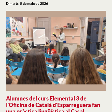
Dimarts, 5 de maig de 2026
Alumnes del curs Elemental 3 de
l'Oficina de Català d'Esparreguera fan
una pràctica lingüística al Casal