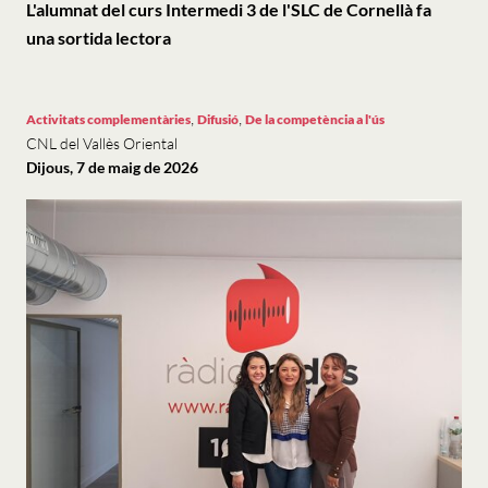
L'alumnat del curs Intermedi 3 de l'SLC de Cornellà fa
una sortida lectora
,
,
Activitats complementàries
Difusió
De la competència a l'ús
CNL del Vallès Oriental
Dijous, 7 de maig de 2026