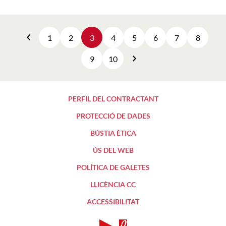
1
2
3
4
5
6
7
8
Anterior
9
10
Següent
PERFIL DEL CONTRACTANT
PROTECCIÓ DE DADES
BÚSTIA ÈTICA
ÚS DEL WEB
POLÍTICA DE GALETES
LLICÈNCIA CC
ACCESSIBILITAT