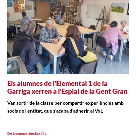
Els alumnes de l’Elemental 1 de la
Garriga xerren a l’Esplai de la Gent Gran
Van sortir de la classe per compartir experiències amb
socis de l'entitat, que s'acaba d'adherir al VxL
De la competència a l'ús