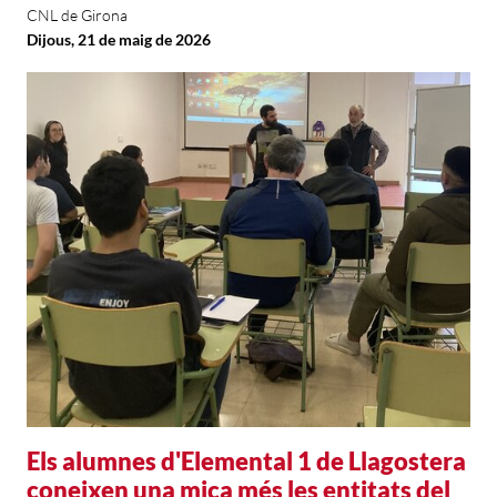
CNL de Girona
Dijous, 21 de maig de 2026
Els alumnes d'Elemental 1 de Llagostera
coneixen una mica més les entitats del