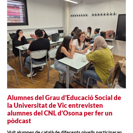
Alumnes del Grau d’Educació Social de
la Universitat de Vic entrevisten
alumnes del CNL d’Osona per fer un
pòdcast
Vuit alumnes de català de diferents nivells participaran