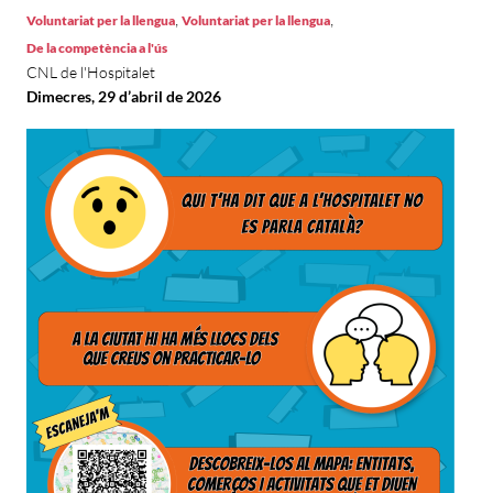
,
,
Voluntariat per la llengua
Voluntariat per la llengua
De la competència a l'ús
CNL de l'Hospitalet
Dimecres, 29 d’abril de 2026