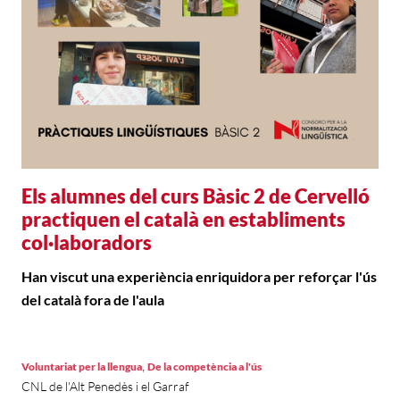
Els alumnes del curs Bàsic 2 de Cervelló
practiquen el català en establiments
col·laboradors
Han viscut una experiència enriquidora per reforçar l'ús
del català fora de l'aula
,
Voluntariat per la llengua
De la competència a l'ús
CNL de l'Alt Penedès i el Garraf