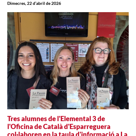
Dimecres, 22 d’abril de 2026
Tres alumnes de l'Elemental 3 de
l'Oficina de Català d'Esparreguera
col·laboren en la taula d'informació a La