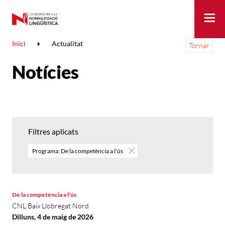
Me
Inici
Actualitat
Tornar
Notícies
Filtres aplicats
Programa: De la competència a l'ús
De la competència a l'ús
CNL Baix Llobregat Nord
Dilluns, 4 de maig de 2026