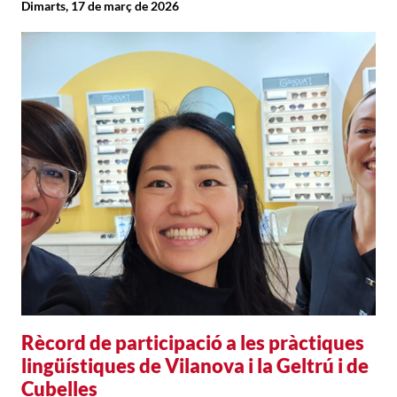
Dimarts, 17 de març de 2026
Rècord de participació a les pràctiques
lingüístiques de Vilanova i la Geltrú i de
Cubelles