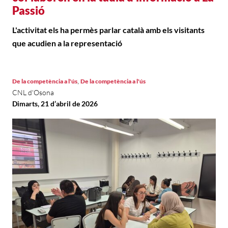
Passió
L'activitat els ha permès parlar català amb els visitants
que acudien a la representació
,
De la competència a l'ús
De la competència a l'ús
CNL d'Osona
Dimarts, 21 d’abril de 2026