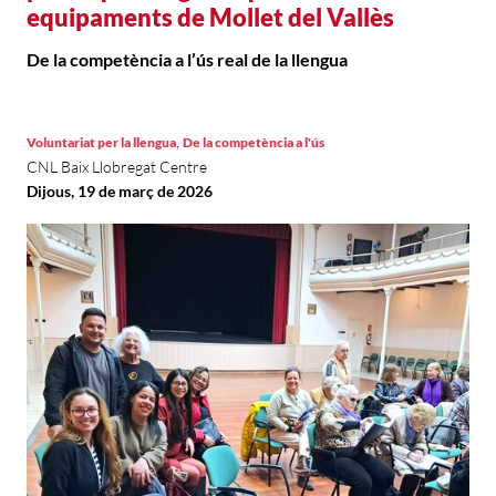
equipaments de Mollet del Vallès
De la competència a l’ús real de la llengua
,
Voluntariat per la llengua
De la competència a l'ús
CNL Baix Llobregat Centre
Dijous, 19 de març de 2026