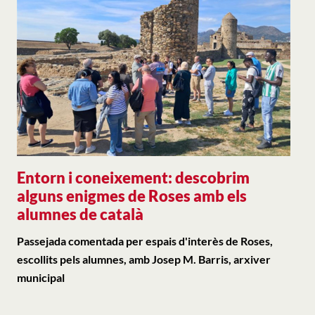
Entorn i coneixement: descobrim
alguns enigmes de Roses amb els
alumnes de català
Passejada comentada per espais d'interès de Roses,
escollits pels alumnes, amb Josep M. Barris, arxiver
municipal