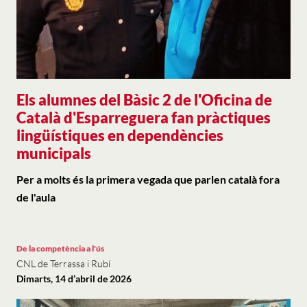
Els alumnes del Bàsic 2 de l'Oficina de
Català d'Esparreguera fan pràctiques
lingüístiques en dependències
municipals
Per a molts és la primera vegada que parlen català fora
de l'aula
De la competència a l'ús
CNL de Terrassa i Rubí
Dimarts, 14 d’abril de 2026