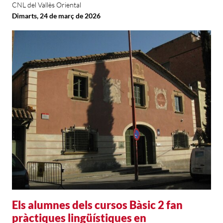
CNL del Vallès Oriental
Dimarts, 24 de març de 2026
Els alumnes dels cursos Bàsic 2 fan
pràctiques lingüístiques en