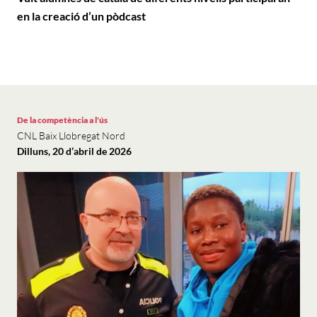
en la creació d’un pòdcast
De la competència a l'ús
CNL Baix Llobregat Nord
Dilluns, 20 d’abril de 2026