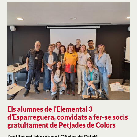
Els alumnes de l'Elemental 3
d'Esparreguera, convidats a fer-se socis
gratuïtament de Petjades de Colors
L’entitat col·labora amb l'Oficina de Català