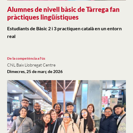
Alumnes de nivell bàsic de Tàrrega fan
pràctiques lingüístiques
Estudiants de Bàsic 2 i 3 practiquen català en un entorn
real
De la competència a l'ús
CNL Baix Llobregat Centre
Dimecres, 25 de març de 2026