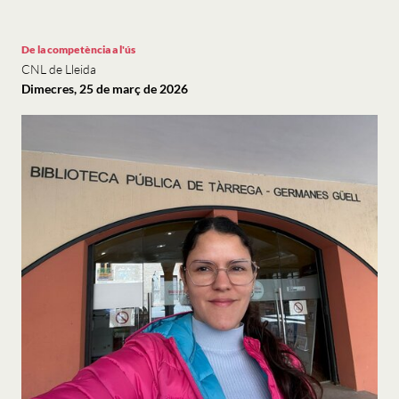
De la competència a l'ús
CNL de Lleida
Dimecres, 25 de març de 2026