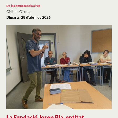
De la competència a l'ús
CNL de Girona
Dimarts, 28 d’abril de 2026
La Fundació Josep Pla, entitat