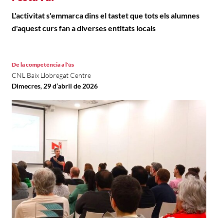
L'activitat s'emmarca dins el tastet que tots els alumnes
d'aquest curs fan a diverses entitats locals
De la competència a l'ús
CNL Baix Llobregat Centre
Dimecres, 29 d’abril de 2026