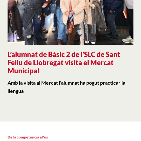
L’alumnat de Bàsic 2 de l'SLC de Sant
Feliu de Llobregat visita el Mercat
Municipal
Amb la visita al Mercat l'alumnat ha pogut practicar la
llengua
De la competència a l'ús