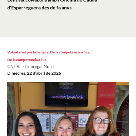
d'Esparreguera des de fa anys
,
,
Voluntariat per la llengua
De la competència a l'ús
De la competència a l'ús
CNL Baix Llobregat Nord
Dimecres, 22 d’abril de 2026