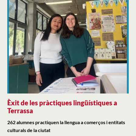
Èxit de les pràctiques lingüístiques a
Terrassa
262 alumnes practiquen la llengua a comerços i entitats
culturals de la ciutat