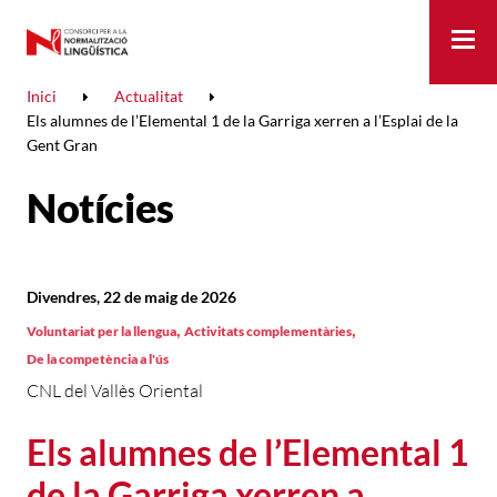
Me
Inici
Actualitat
Els alumnes de l’Elemental 1 de la Garriga xerren a l’Esplai de la
Gent Gran
Notícies
Divendres, 22 de maig de 2026
,
,
Voluntariat per la llengua
Activitats complementàries
De la competència a l'ús
CNL del Vallès Oriental
Els alumnes de l’Elemental 1
de la Garriga xerren a