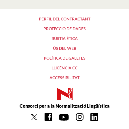
PERFIL DEL CONTRACTANT
PROTECCIÓ DE DADES
BÚSTIA ÈTICA
ÚS DEL WEB
POLÍTICA DE GALETES
LLICÈNCIA CC
ACCESSIBILITAT
Consorci per a la Normalització Lingüística