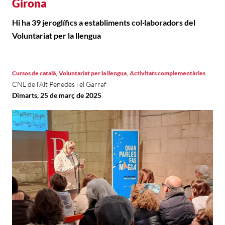
Girona
Hi ha 39 jeroglífics a establiments col·laboradors del
Voluntariat per la llengua
,
,
Cursos de català
Voluntariat per la llengua
Activitats complementàries
CNL de l'Alt Penedès i el Garraf
Dimarts, 25 de març de 2025