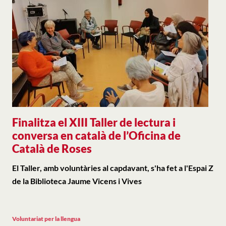
Finalitza el XIII Taller de lectura i
conversa en català de l’Oficina de
Català de Roses
El Taller, amb voluntàries al capdavant, s'ha fet a l'Espai Z
de la Biblioteca Jaume Vicens i Vives
Voluntariat per la llengua