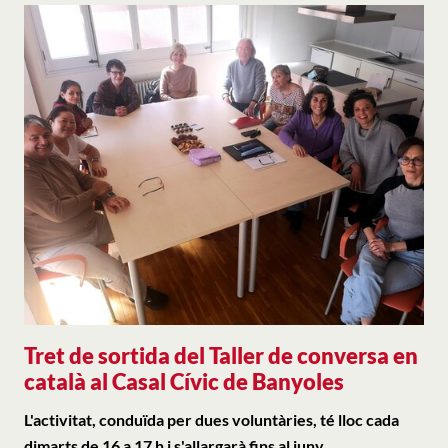
Tret de sortida del Taller de conversa en
català al Casal Cívic de Banyoles
L'activitat, conduïda per dues voluntàries, té lloc cada
dimarts de 16 a 17 h i s'allargarà fins al juny