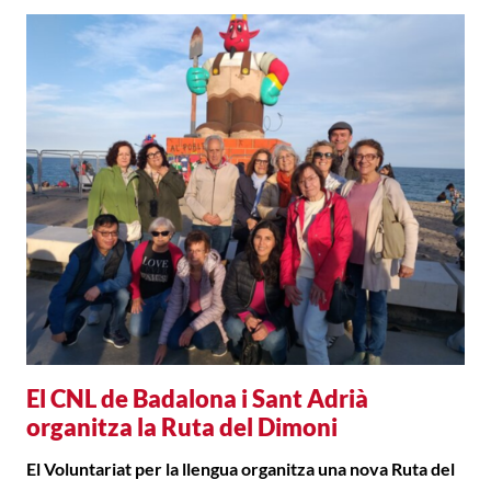
El CNL de Badalona i Sant Adrià
organitza la Ruta del Dimoni
El Voluntariat per la llengua organitza una nova Ruta del