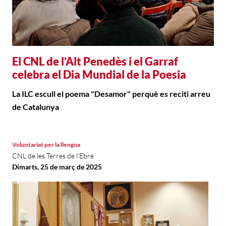
El CNL de l’Alt Penedès i el Garraf
celebra el Dia Mundial de la Poesia
La ILC escull el poema "Desamor" perquè es reciti arreu
de Catalunya
Voluntariat per la llengua
CNL de les Terres de l'Ebre
Dimarts, 25 de març de 2025