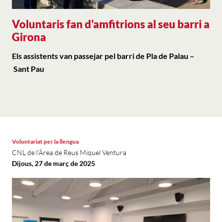
Voluntaris fan d'amfitrions al seu barri a
Girona
Els assistents van passejar pel barri de Pla de Palau –
Sant Pau
Voluntariat per la llengua
CNL de l'Àrea de Reus Miquel Ventura
Dijous, 27 de març de 2025