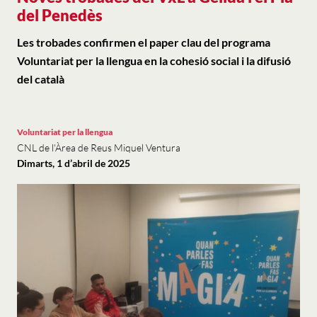
del Penedès
Les trobades confirmen el paper clau del programa
Voluntariat per la llengua en la cohesió social i la difusió
del català
Voluntariat per la llengua
CNL de l'Àrea de Reus Miquel Ventura
Dimarts, 1 d’abril de 2025