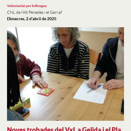
Voluntariat per la llengua
CNL de l'Alt Penedès i el Garraf
Dimecres, 2 d’abril de 2025
Noves trobades del VxL a Gelida i el Pla