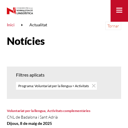
Me
Inici
Actualitat
Tornar
Notícies
Filtres aplicats
Programa: Voluntariat per la llengua > Activitats
,
Voluntariat per la llengua
Activitats complementàries
CNL de Badalona i Sant Adrià
Dijous, 8 de maig de 2025