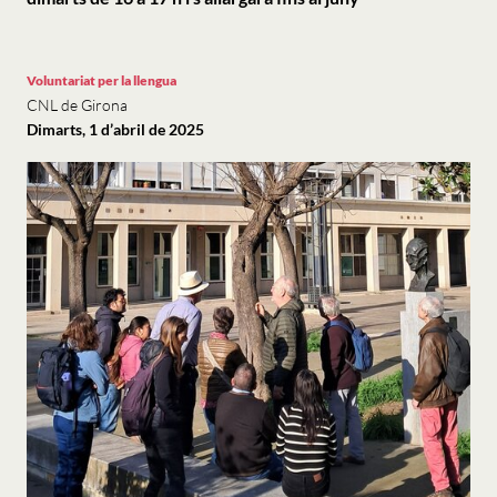
Voluntariat per la llengua
CNL de Girona
Dimarts, 1 d’abril de 2025