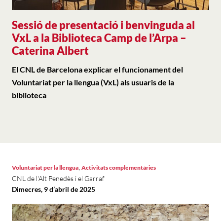
Sessió de presentació i benvinguda al
VxL a la Biblioteca Camp de l’Arpa –
Caterina Albert
El CNL de Barcelona explicar el funcionament del
Voluntariat per la llengua (VxL) als usuaris de la
biblioteca
,
Voluntariat per la llengua
Activitats complementàries
CNL de l'Alt Penedès i el Garraf
Dimecres, 9 d’abril de 2025