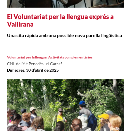
El Voluntariat per la llengua exprés a
Vallirana
Una cita ràpida amb una possible nova parella lingüística
,
Voluntariat per la llengua
Activitats complementàries
CNL de l'Alt Penedès i el Garraf
Dimecres, 30 d’abril de 2025