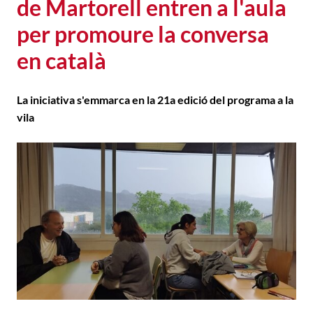
de Martorell entren a l'aula
per promoure la conversa
en català
La iniciativa s'emmarca en la 21a edició del programa a la
vila