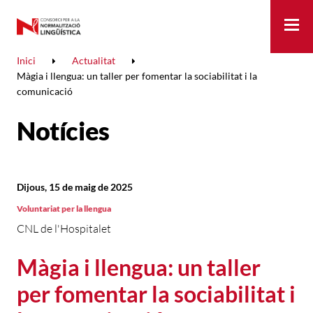
Me
Inici
Actualitat
Màgia i llengua: un taller per fomentar la sociabilitat i la
comunicació
Notícies
Dijous, 15 de maig de 2025
Voluntariat per la llengua
CNL de l'Hospitalet
Màgia i llengua: un taller
per fomentar la sociabilitat i