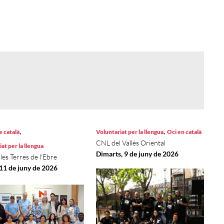
,
,
e català
Voluntariat per la llengua
Oci en català
CNL del Vallès Oriental
at per la llengua
Dimarts, 9 de juny de 2026
es Terres de l'Ebre
 11 de juny de 2026