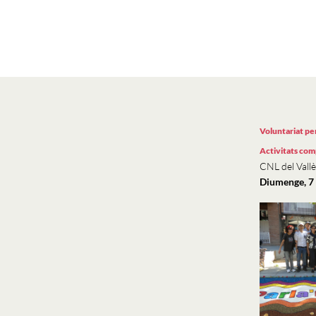
Voluntariat per
Activitats co
CNL del Vallè
Diumenge, 7 