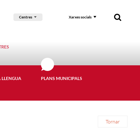
Centres
Xarxes socials
TRES
A LLENGUA
PLANS MUNICIPALS
Tornar