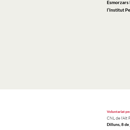
Esmorzars l
l’Institut 
Voluntariat per
CNL de l'Alt 
Dilluns, 8 de