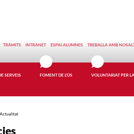
TRÀMITS
INTRANET
ESPAI ALUMNES
TREBALLA AMB NOSAL
DE SERVEIS
FOMENT DE L'ÚS
VOLUNTARIAT PER L
Actualitat
cies