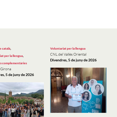
,
e català
Voluntariat per la llengua
CNL del Vallès Oriental
,
at per la llengua
Divendres, 5 de juny de 2026
ts complementàries
 Girona
es, 5 de juny de 2026