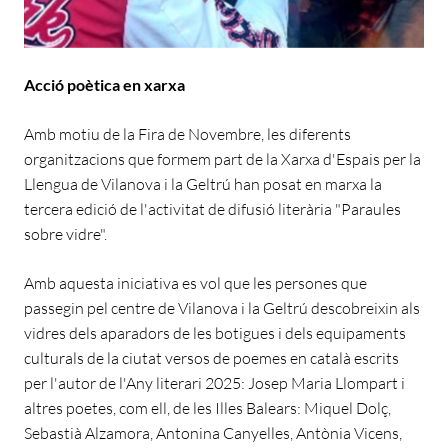
Acció poètica en xarxa
Amb motiu de la Fira de Novembre, les diferents
organitzacions que formem part de la Xarxa d'Espais per la
Llengua de Vilanova i la Geltrú han posat en marxa la
tercera edició de l'activitat de difusió literària "Paraules
sobre vidre".
Amb aquesta iniciativa es vol que les persones que
passegin pel centre de Vilanova i la Geltrú descobreixin als
vidres dels aparadors de les botigues i dels equipaments
culturals de la ciutat versos de poemes en català escrits
per l'autor de l'Any literari 2025: Josep Maria Llompart i
altres poetes, com ell, de les Illes Balears: Miquel Dolç,
Sebastià Alzamora, Antonina Canyelles, Antònia Vicens,