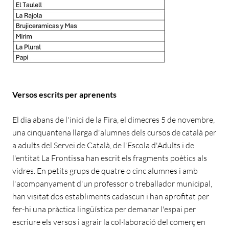
Versos escrits per aprenents
El dia abans de l'inici de la Fira, el dimecres 5 de novembre,
una cinquantena llarga d'alumnes dels cursos de català per
a adults del Servei de Català, de l'Escola d'Adults i de
l'entitat La Frontissa han escrit els fragments poètics als
vidres. En petits grups de quatre o cinc alumnes i amb
l'acompanyament d'un professor o treballador municipal,
han visitat dos establiments cadascun i han aprofitat per
fer-hi una pràctica lingüística per demanar l'espai per
escriure els versos i agrair la col·laboració del comerç en