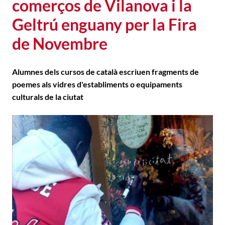
comerços de Vilanova i la
Geltrú enguany per la Fira
de Novembre
Alumnes dels cursos de català escriuen fragments de
poemes als vidres d'establiments o equipaments
culturals de la ciutat