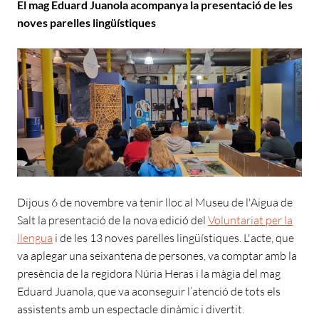
El mag Eduard Juanola acompanya la presentació de les
noves parelles lingüístiques
Dijous 6 de novembre va tenir lloc al Museu de l'Aigua de
Salt la presentació de la nova edició del
Voluntariat per la
llengua
i de les 13 noves parelles lingüístiques. L'acte, que
va aplegar una seixantena de persones, va comptar amb la
presència de la regidora Núria Heras i la màgia del mag
Eduard Juanola, que va aconseguir l’atenció de tots els
assistents amb un espectacle dinàmic i divertit.