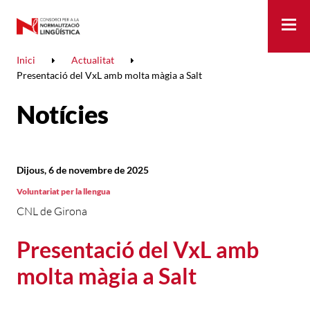
Me
Inici
Actualitat
Presentació del VxL amb molta màgia a Salt
Notícies
Dijous, 6 de novembre de 2025
Voluntariat per la llengua
CNL de Girona
Presentació del VxL amb
molta màgia a Salt