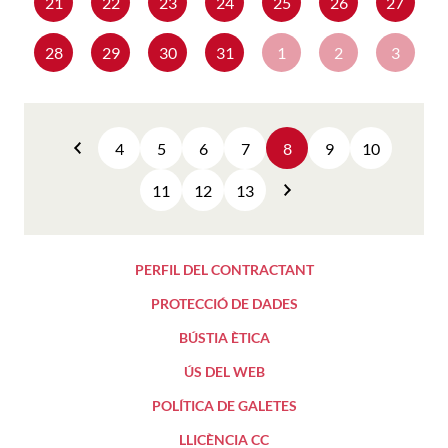
21
22
23
24
25
26
27
28
29
30
31
1
2
3
4
5
6
7
8
9
10
Anterior
11
12
13
Següent
PERFIL DEL CONTRACTANT
PROTECCIÓ DE DADES
BÚSTIA ÈTICA
ÚS DEL WEB
POLÍTICA DE GALETES
LLICÈNCIA CC