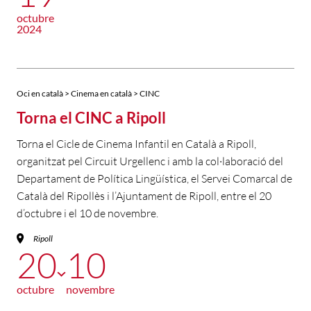
octubre
2024
Oci en català > Cinema en català > CINC
Torna el CINC a Ripoll
Torna el Cicle de Cinema Infantil en Català a Ripoll,
organitzat pel Circuit Urgellenc i amb la col·laboració del
Departament de Política Lingüística, el Servei Comarcal de
Català del Ripollès i l’Ajuntament de Ripoll, entre el 20
d’octubre i el 10 de novembre.
Ripoll
20
10
octubre
novembre