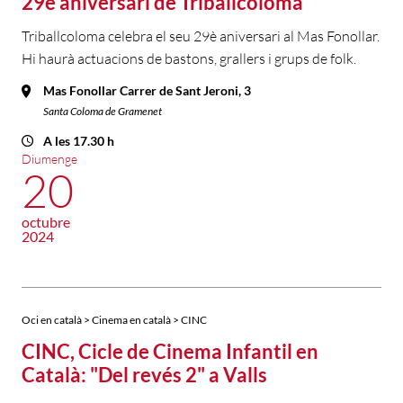
29è aniversari de Triballcoloma
Triballcoloma celebra el seu 29è aniversari al Mas Fonollar.
Hi haurà actuacions de bastons, grallers i grups de folk.
Mas Fonollar Carrer de Sant Jeroni, 3
Santa Coloma de Gramenet
A les 17.30 h
Diumenge
20
octubre
2024
Oci en català > Cinema en català > CINC
CINC, Cicle de Cinema Infantil en
Català: "Del revés 2" a Valls