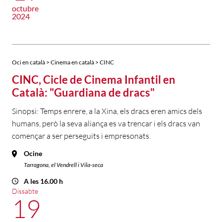
octubre
2024
Oci en català > Cinema en català > CINC
CINC, Cicle de Cinema Infantil en
Català: "Guardiana de dracs"
Sinopsi: Temps enrere, a la Xina, els dracs eren amics dels
humans, però la seva aliança es va trencar i els dracs van
començar a ser perseguits i empresonats.
Ocine
Tarragona, el Vendrell i Vila-seca
A les 16.00 h
Dissabte
19