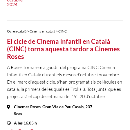
2024
Oci en català > Cinema en català > CINC
El cicle de Cinema Infantil en Català
(CINC) torna aquesta tardor a Cinemes
Roses
A Roses tornarem a gaudir del programa CINC Cinema
Infantil en Català durant els mesos d'octubre i novembre.
En el marc d'aquest cicle, s'han programat sis pel·lícules en
català, la primera de les quals és Trolls 3: Tots junts, que es
projectarà el cap de setmana del 19 i 20 d'octubre.
Cinemes Roses. Gran Via de Pau Casals, 237
Roses
A les 16.05 h