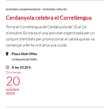
Activitats complementàries > Activitats culturals
Cerdanyola celebra el Correllengua
Torna el Correllengua de Cerdanyola del 20 al 24
d’octubre. Es tracta d'una activitat organitzada per un
conjunt d’entitats per promocionar el català que es va
començar a fer fa vint anys a la ciutat.
Plaça Abat Oliba
Cerdanyola del Vallès
A les 10.20 h
Diumenge
20
octubre
2024