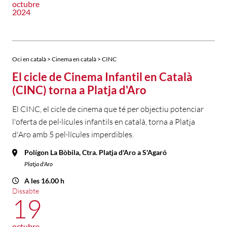
octubre
2024
Oci en català > Cinema en català > CINC
El cicle de Cinema Infantil en Català
(CINC) torna a Platja d'Aro
El CINC, el cicle de cinema que té per objectiu potenciar
l'oferta de pel·lícules infantils en català, torna a Platja
d'Aro amb 5 pel·lícules imperdibles.
Polígon La Bòbila, Ctra. Platja d'Aro a S'Agaró
Platja d'Aro
A les 16.00 h
Dissabte
19
octubre