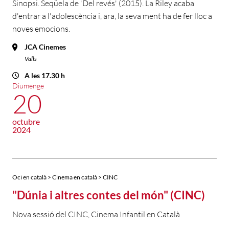
Sinopsi. Seqüela de 'Del revés' (2015). La Riley acaba
d'entrar a l'adolescència i, ara, la seva ment ha de fer lloc a
noves emocions.
JCA Cinemes
Valls
A les 17.30 h
Diumenge
20
octubre
2024
Oci en català > Cinema en català > CINC
"Dúnia i altres contes del món" (CINC)
Nova sessió del CINC, Cinema Infantil en Català