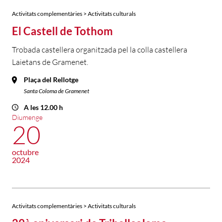
Activitats complementàries > Activitats culturals
El Castell de Tothom
Trobada castellera organitzada pel la colla castellera
Laietans de Gramenet.
Plaça del Rellotge
Santa Coloma de Gramenet
A les 12.00 h
Diumenge
20
octubre
2024
Activitats complementàries > Activitats culturals