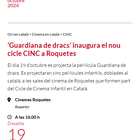
octubre
2024
Oci en català > Cinema en català > CINC
'Guardiana de dracs' inaugura el nou
cicle CINC a Roquetes
El dia 19 d’octubre es projecta la pel·lícula Guardiana de
dracs. Es projectaran cinc pel·lícules infantils, doblades al
català, a les sales del cinema de Roquetes que formen part
del Cicle de Cinema Infantil en Català.
Cinemes Roquetes
Roquetes
A les 16.00 h
Dissabte
19