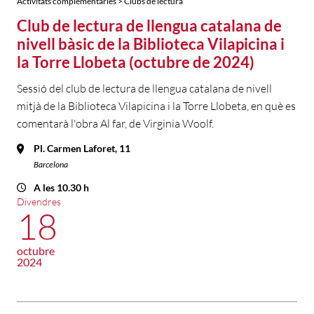
Activitats complementàries > Clubs de lectura
Club de lectura de llengua catalana de
nivell bàsic de la Biblioteca Vilapicina i
la Torre Llobeta (octubre de 2024)
Sessió del club de lectura de llengua catalana de nivell
mitjà de la Biblioteca Vilapicina i la Torre Llobeta, en què es
comentarà l'obra Al far, de Virginia Woolf.
Pl. Carmen Laforet, 11
Barcelona
A les 10.30 h
Divendres
18
octubre
2024