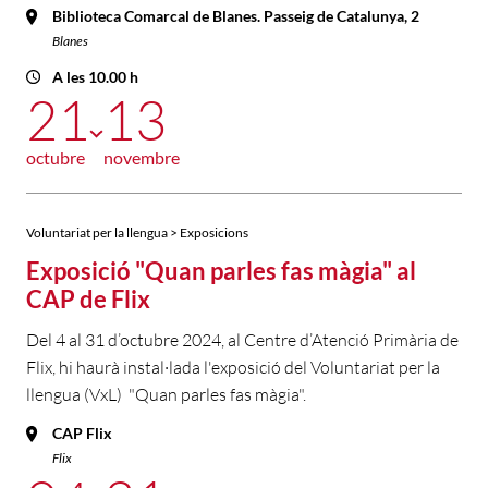
Biblioteca Comarcal de Blanes. Passeig de Catalunya, 2
Blanes
A les 10.00 h
21
13
octubre
novembre
Voluntariat per la llengua > Exposicions
Exposició "Quan parles fas màgia" al
CAP de Flix
Del 4 al 31 d’octubre 2024, al Centre d’Atenció Primària de
Flix, hi haurà instal·lada l'exposició del Voluntariat per la
llengua (VxL) "Quan parles fas màgia".
CAP Flix
Flix