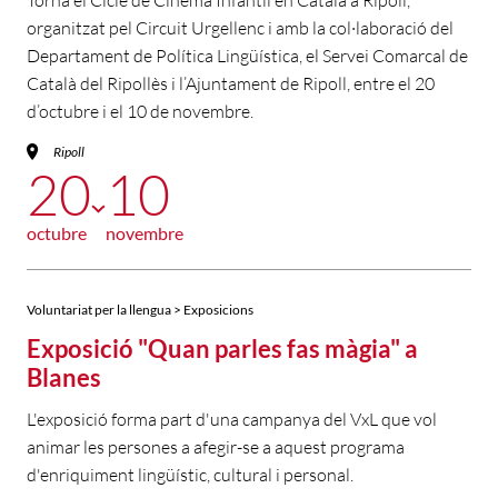
Torna el Cicle de Cinema Infantil en Català a Ripoll,
organitzat pel Circuit Urgellenc i amb la col·laboració del
Departament de Política Lingüística, el Servei Comarcal de
Català del Ripollès i l’Ajuntament de Ripoll, entre el 20
d’octubre i el 10 de novembre.
Ripoll
20
10
octubre
novembre
Voluntariat per la llengua > Exposicions
Exposició "Quan parles fas màgia" a
Blanes
L'exposició forma part d'una campanya del VxL que vol
animar les persones a afegir-se a aquest programa
d'enriquiment lingüístic, cultural i personal.