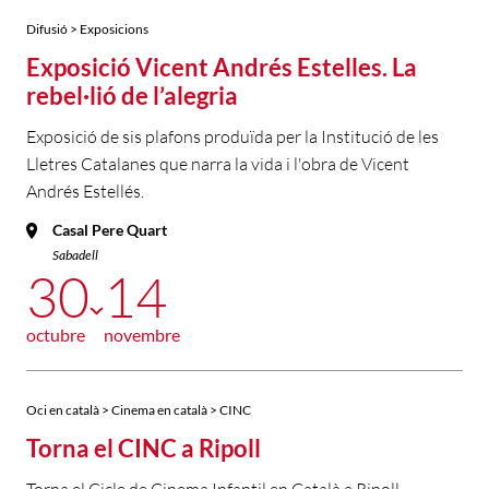
Difusió > Exposicions
Exposició Vicent Andrés Estelles. La
rebel·lió de l’alegria
Exposició de sis plafons produïda per la Institució de les
Lletres Catalanes que narra la vida i l'obra de Vicent
Andrés Estellés.
Casal Pere Quart
Sabadell
30
14
octubre
novembre
Oci en català > Cinema en català > CINC
Torna el CINC a Ripoll