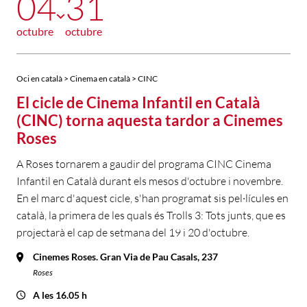
04
31
octubre
octubre
Oci en català > Cinema en català > CINC
El cicle de Cinema Infantil en Català
(CINC) torna aquesta tardor a Cinemes
Roses
A Roses tornarem a gaudir del programa CINC Cinema
Infantil en Català durant els mesos d'octubre i novembre.
En el marc d'aquest cicle, s'han programat sis pel·lícules en
català, la primera de les quals és Trolls 3: Tots junts, que es
projectarà el cap de setmana del 19 i 20 d'octubre.
Cinemes Roses. Gran Via de Pau Casals, 237
Roses
A les 16.05 h