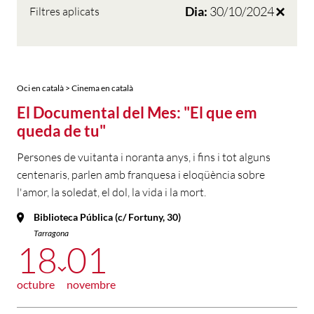
Dia:
30/10/2024
Filtres aplicats
Oci en català > Cinema en català
El Documental del Mes: "El que em
queda de tu"
Persones de vuitanta i noranta anys, i fins i tot alguns
centenaris, parlen amb franquesa i eloqüència sobre
l'amor, la soledat, el dol, la vida i la mort.
Biblioteca Pública (c/ Fortuny, 30)
Tarragona
18
01
octubre
novembre