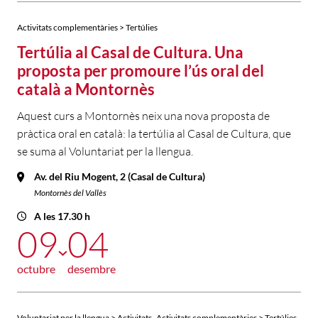
Activitats complementàries > Tertúlies
Tertúlia al Casal de Cultura. Una
proposta per promoure l’ús oral del
català a Montornès
Aquest curs a Montornès neix una nova proposta de
pràctica oral en català: la tertúlia al Casal de Cultura, que
se suma al Voluntariat per la llengua.
Av. del Riu Mogent, 2 (Casal de Cultura)
Montornès del Vallès
A les 17.30 h
09
04
octubre
desembre
,
Voluntariat per la llengua > Activitats
Activitats complementàries > Tertúlies