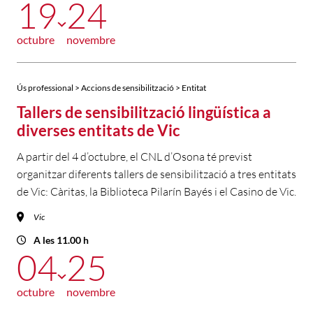
19
24
octubre
novembre
Ús professional > Accions de sensibilització > Entitat
Tallers de sensibilització lingüística a
diverses entitats de Vic
A partir del 4 d’octubre, el CNL d’Osona té previst
organitzar diferents tallers de sensibilització a tres entitats
de Vic: Càritas, la Biblioteca Pilarín Bayés i el Casino de Vic.
Vic
A les 11.00 h
04
25
octubre
novembre