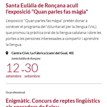
Santa Eulàlia de Ronçana acull
l'exposició "Quan parles fas màgia"
L'exposició "Quan parles fas màgia" pretén donar a
conèixer el programa del Voluntariat per la llengua (VxL),
que promou la pràctica oral de la llengua catalana i obre les
portes a les persones interessades a compartir i aprendre
la llengua.
Centre Cívic La Fàbrica (camí del Gual, 40)
Santa Eulàlia de Ronçana
12
30
setembre
setembre
Ús professional
Enigmàtic. Concurs de reptes lingüístics
als aparadors de Salou