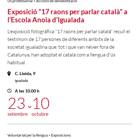
Ús professional > Accions de sensibilització
Exposició "17 raons per parlar català" a
l'Escola Anoia d'Igualada
L'exposició fotogràfica "17 raons per parlar català" recull el
testimoni de 17 persones de diferents àmbits de la
societat igualadina que, tot i que van néixer fora de
Catalunya, han adoptat el català com a llengua d'ús
habitual.
C. Lleida, 9
Igualada
A les 10.00 h
23
10
setembre
octubre
Voluntariat per la llengua > Exposicions