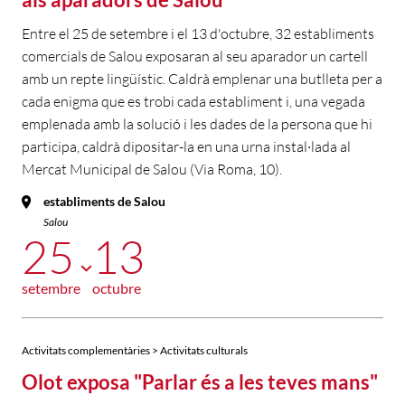
Entre el 25 de setembre i el 13 d'octubre, 32 establiments
comercials de Salou exposaran al seu aparador un cartell
amb un repte lingüístic. Caldrà emplenar una butlleta per a
cada enigma que es trobi cada establiment i, una vegada
emplenada amb la solució i les dades de la persona que hi
participa, caldrà dipositar-la en una urna instal·lada al
Mercat Municipal de Salou (Via Roma, 10).
establiments de Salou
Salou
25
13
setembre
octubre
Activitats complementàries > Activitats culturals
Olot exposa "Parlar és a les teves mans"