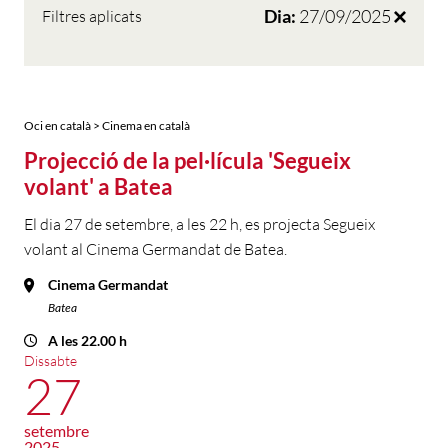
Dia:
27/09/2025
Filtres aplicats
Oci en català > Cinema en català
Projecció de la pel·lícula 'Segueix
volant' a Batea
El dia 27 de setembre, a les 22 h, es projecta Segueix
volant al Cinema Germandat de Batea.
Cinema Germandat
Batea
A les 22.00 h
Dissabte
27
setembre
2025