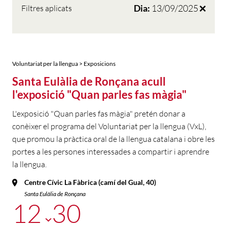
Dia:
13/09/2025
Filtres aplicats
Voluntariat per la llengua > Exposicions
Santa Eulàlia de Ronçana acull
l'exposició "Quan parles fas màgia"
L'exposició "Quan parles fas màgia" pretén donar a
conèixer el programa del Voluntariat per la llengua (VxL),
que promou la pràctica oral de la llengua catalana i obre les
portes a les persones interessades a compartir i aprendre
la llengua.
Centre Cívic La Fàbrica (camí del Gual, 40)
Santa Eulàlia de Ronçana
12
30