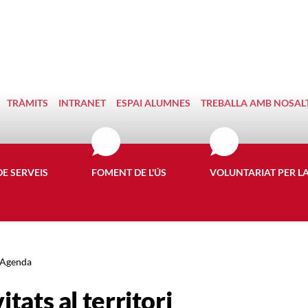
TRÀMITS
INTRANET
ESPAI ALUMNES
TREBALLA AMB NOSAL
DE SERVEIS
FOMENT DE L'ÚS
VOLUNTARIAT PER L
Agenda
itats al territori