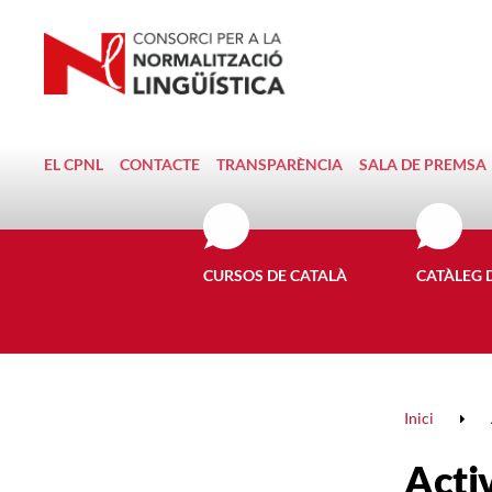
EL CPNL
CONTACTE
TRANSPARÈNCIA
SALA DE PREMSA
CURSOS DE CATALÀ
CATÀLEG 
Inici
Activ