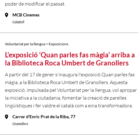
poder de modificar el passat.
MCB Cinemes
Calafell
Voluntariat per la llengua > Exposicions
L'exposició 'Quan parles fas màgia' arriba a
la Biblioteca Roca Umbert de Granollers
A partir del 17 de gener s'inaugura l'exposició Quan parles fas
màgia, a la Biblioteca Roca Umbert de Granollers. Aquesta
exposició, impulsada pel Voluntariat per la llengua, vol apropar
la iniciativa a la ciutadania, fomentar la creació de parelles
lingüístiques i fer valdre el català com a eina transformadora.
Carrer d'Enric Prat de la Riba, 77
Granollers