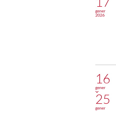
17
gener
2026
16
gener
25
gener