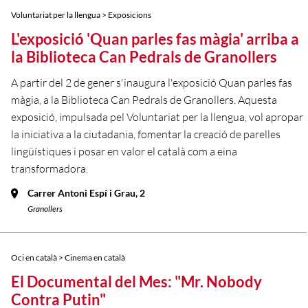
Voluntariat per la llengua > Exposicions
L'exposició 'Quan parles fas màgia' arriba a
la Biblioteca Can Pedrals de Granollers
A partir del 2 de gener s'inaugura l'exposició Quan parles fas
màgia, a la Biblioteca Can Pedrals de Granollers. Aquesta
exposició, impulsada pel Voluntariat per la llengua, vol apropar
la iniciativa a la ciutadania, fomentar la creació de parelles
lingüístiques i posar en valor el català com a eina
transformadora.
Carrer Antoni Espí i Grau, 2
Granollers
Oci en català > Cinema en català
El Documental del Mes: "Mr. Nobody
Contra Putin"