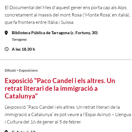
El Documental del Mes d'aquest gener ens porta cap als Alps,
concretament al massís del mont Rosa ('Monte Rosa', en italià),
que fa frontera entre Itàlia i Suïssa.
Biblioteca Pública de Tarragona (c. Fortuny, 30)
Tarragona
A les 18.30 h
Difusió > Exposicions
Exposició "Paco Candel i els altres. Un
retrat literari de la immigració a
Catalunya"
L’exposició “Paco Candel i els altres. Un retrat literari de la
immigració a Catalunya” es pot veure a l’Espai Avinyó – Llengua
i Cultura del 16 de gener al 5 de febrer.