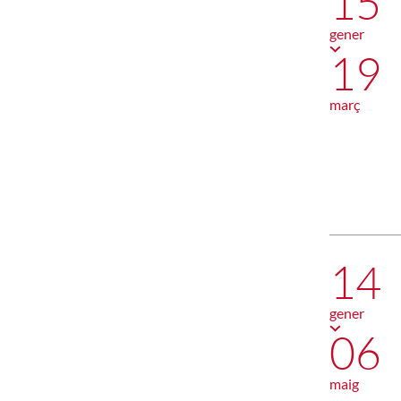
15
gener
19
març
14
gener
06
maig