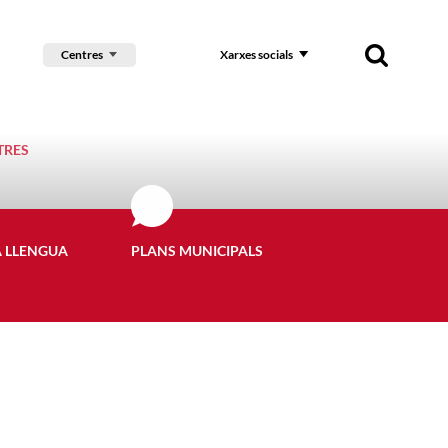
Centres
Xarxes socials
TRES
A LLENGUA
PLANS MUNICIPALS