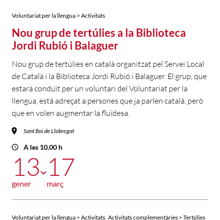
Voluntariat per la llengua > Activitats
Nou grup de tertúlies a la Biblioteca
Jordi Rubió i Balaguer
Nou grup de tertúlies en català organitzat pel Servei Local
de Català i la Biblioteca Jordi Rubió i Balaguer. El grup, que
estarà conduït per un voluntari del Voluntariat per la
llengua, està adreçat a persones que ja parlen català, però
que en volen augmentar la fluïdesa.
Sant Boi de Llobregat
A les 10.00 h
13
17
gener
març
,
Voluntariat per la llengua > Activitats
Activitats complementàries > Tertúlies