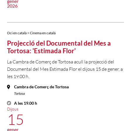
gener
2026
Oci en català > Cinema en català
Projecció del Documental del Mes a
Tortosa: 'Estimada Flor'
La Cambra de Comerç de Tortosa acull la projecció del
Documental del Mes Estimada Flor el dijous 15 de gener, a
les 19.00 h.
Cambra de Comerç de Tortosa
Tortosa
A les 19.00 h
Dijous
15
gener