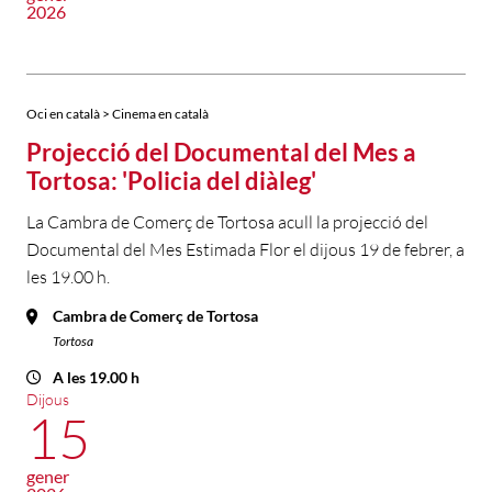
2026
Oci en català > Cinema en català
Projecció del Documental del Mes a
Tortosa: 'Policia del diàleg'
La Cambra de Comerç de Tortosa acull la projecció del
Documental del Mes Estimada Flor el dijous 19 de febrer, a
les 19.00 h.
Cambra de Comerç de Tortosa
Tortosa
A les 19.00 h
Dijous
15
gener