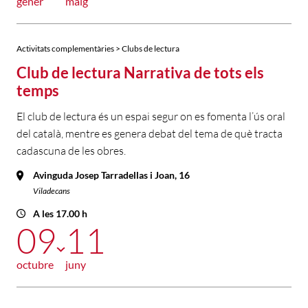
gener
maig
Activitats complementàries > Clubs de lectura
Club de lectura Narrativa de tots els
temps
El club de lectura és un espai segur on es fomenta l’ús oral
del català, mentre es genera debat del tema de què tracta
cadascuna de les obres.
Avinguda Josep Tarradellas i Joan, 16
Viladecans
A les 17.00 h
09
11
octubre
juny