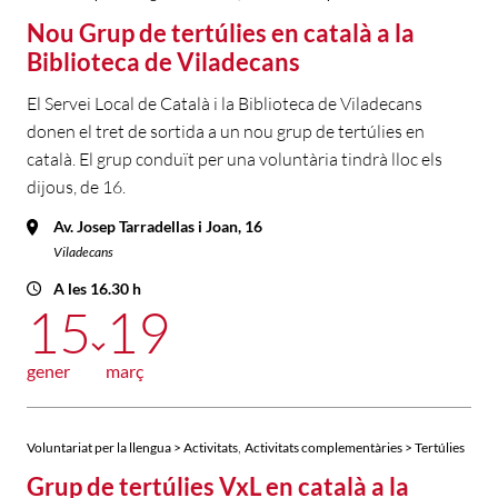
Nou Grup de tertúlies en català a la
Biblioteca de Viladecans
El Servei Local de Català i la Biblioteca de Viladecans
donen el tret de sortida a un nou grup de tertúlies en
català. El grup conduït per una voluntària tindrà lloc els
dijous, de 16.
Av. Josep Tarradellas i Joan, 16
Viladecans
A les 16.30 h
15
19
gener
març
,
Voluntariat per la llengua > Activitats
Activitats complementàries > Tertúlies
Grup de tertúlies VxL en català a la