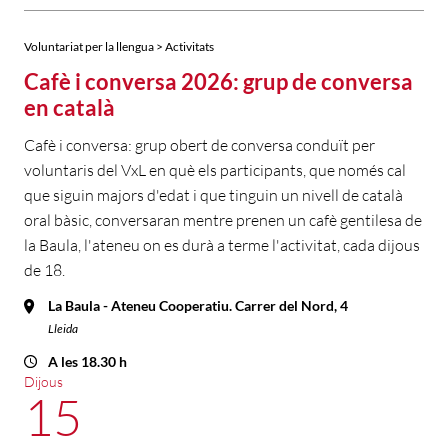
Voluntariat per la llengua > Activitats
Cafè i conversa 2026: grup de conversa
en català
Cafè i conversa: grup obert de conversa conduït per
voluntaris del VxL en què els participants, que només cal
que siguin majors d'edat i que tinguin un nivell de català
oral bàsic, conversaran mentre prenen un cafè gentilesa de
la Baula, l'ateneu on es durà a terme l'activitat, cada dijous
de 18.
La Baula - Ateneu Cooperatiu. Carrer del Nord, 4
Lleida
A les 18.30 h
Dijous
15