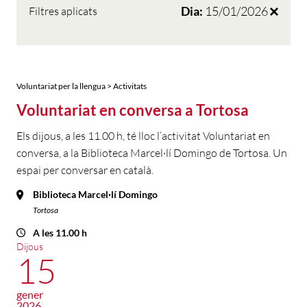
Dia:
15/01/2026
Filtres aplicats
Voluntariat per la llengua > Activitats
Voluntariat en conversa a Tortosa
Els dijous, a les 11.00 h, té lloc l’activitat Voluntariat en
conversa, a la Biblioteca Marcel·lí Domingo de Tortosa. Un
espai per conversar en català.
Biblioteca Marcel·lí Domingo
Tortosa
A les 11.00 h
Dijous
15
gener
2026