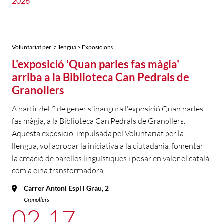
2026
Voluntariat per la llengua > Exposicions
L'exposició 'Quan parles fas màgia'
arriba a la Biblioteca Can Pedrals de
Granollers
A partir del 2 de gener s'inaugura l'exposició Quan parles
fas màgia, a la Biblioteca Can Pedrals de Granollers.
Aquesta exposició, impulsada pel Voluntariat per la
llengua, vol apropar la iniciativa a la ciutadania, fomentar
la creació de parelles lingüístiques i posar en valor el català
com a eina transformadora.
Carrer Antoni Espí i Grau, 2
Granollers
02
17