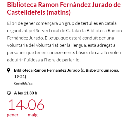
Biblioteca Ramon Fernàndez Jurado de
Castelldefels (matins)
El 14 de gener començarà un grup de tertúlies en català
organitzat pel Servei Local de Català i la Biblioteca Ramon
Fernàndez Jurado. El grup, que estarà conduït per una
voluntària del Voluntariat per la llengua, està adreçat a
persones que tenen coneixements bàsics de català i volen
adquirir fluïdesa a l'hora de parlar-lo.
Biblioteca Ramon Fernàndez Jurado (c. Bisbe Urquinaona,
19-21)
Castelldefels
A les 11.30 h
14
06
gener
maig