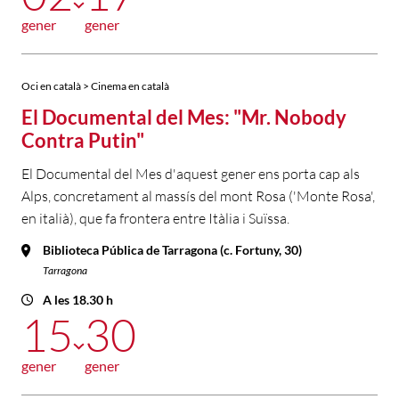
gener
gener
Oci en català > Cinema en català
El Documental del Mes: "Mr. Nobody
Contra Putin"
El Documental del Mes d'aquest gener ens porta cap als
Alps, concretament al massís del mont Rosa ('Monte Rosa',
en italià), que fa frontera entre Itàlia i Suïssa.
Biblioteca Pública de Tarragona (c. Fortuny, 30)
Tarragona
A les 18.30 h
15
30
gener
gener