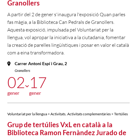
Granollers
A partir del 2 de gener s'inaugura l'exposició Quan parles
fas màgia, a la Biblioteca Can Pedrals de Granollers.
Aquesta exposició, impulsada pel Voluntariat per la
llengua, vol apropar la iniciativa a la ciutadania, fomentar
la creació de parelles lingüístiques i posar en valor el català
com a eina transformadora.
Carrer Antoni Espí i Grau, 2
Granollers
02
17
gener
gener
,
Voluntariat per la llengua > Activitats
Activitats complementàries > Tertúlies
Grup de tertúlies VxL en català a la
Biblioteca Ramon Fernàndez Jurado de