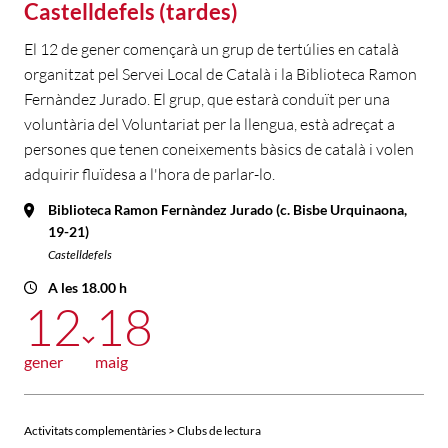
Castelldefels (tardes)
El 12 de gener començarà un grup de tertúlies en català
organitzat pel Servei Local de Català i la Biblioteca Ramon
Fernàndez Jurado. El grup, que estarà conduït per una
voluntària del Voluntariat per la llengua, està adreçat a
persones que tenen coneixements bàsics de català i volen
adquirir fluïdesa a l'hora de parlar-lo.
Biblioteca Ramon Fernàndez Jurado (c. Bisbe Urquinaona,
19-21)
Castelldefels
A les 18.00 h
12
18
gener
maig
Activitats complementàries > Clubs de lectura