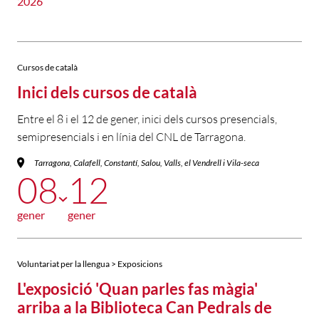
2026
Cursos de català
Inici dels cursos de català
Entre el 8 i el 12 de gener, inici dels cursos presencials,
semipresencials i en línia del CNL de Tarragona.
Tarragona, Calafell, Constantí, Salou, Valls, el Vendrell i Vila-seca
08
12
gener
gener
Voluntariat per la llengua > Exposicions
L'exposició 'Quan parles fas màgia'
arriba a la Biblioteca Can Pedrals de