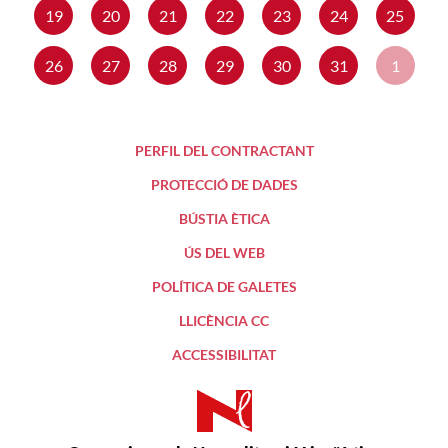
19
20
21
22
23
24
25
26
27
28
29
30
31
1
PERFIL DEL CONTRACTANT
PROTECCIÓ DE DADES
BÚSTIA ÈTICA
ÚS DEL WEB
POLÍTICA DE GALETES
LLICÈNCIA CC
ACCESSIBILITAT