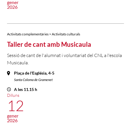
gener
2026
Activitats complementàries > Activitats culturals
Taller de cant amb Musicaula
Sessió de cant de l'alumnat i voluntariat del CNL a l'escola
Musicaula.
Plaça de l'Església, 4-5
Santa Coloma de Gramenet
A les 11.15 h
Dilluns
12
gener
2026