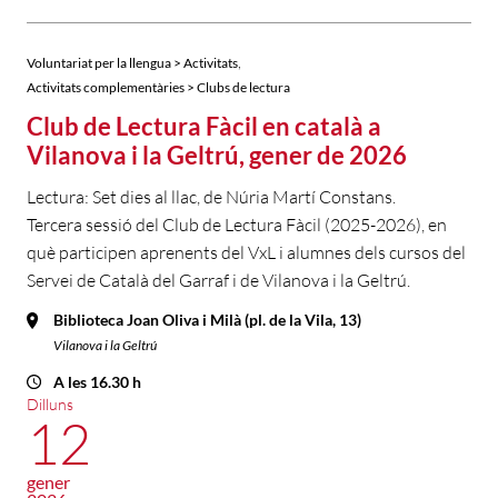
,
Voluntariat per la llengua > Activitats
Activitats complementàries > Clubs de lectura
Club de Lectura Fàcil en català a
Vilanova i la Geltrú, gener de 2026
Lectura: Set dies al llac, de Núria Martí Constans.
Tercera sessió del Club de Lectura Fàcil (2025-2026), en
què participen aprenents del VxL i alumnes dels cursos del
Servei de Català del Garraf i de Vilanova i la Geltrú.
Biblioteca Joan Oliva i Milà (pl. de la Vila, 13)
Vilanova i la Geltrú
A les 16.30 h
Dilluns
12
gener