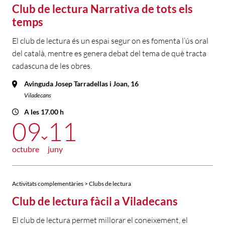
Club de lectura Narrativa de tots els
temps
El club de lectura és un espai segur on es fomenta l’ús oral
del català, mentre es genera debat del tema de què tracta
cadascuna de les obres.
Avinguda Josep Tarradellas i Joan, 16
Viladecans
A les 17.00 h
09
11
octubre
juny
Activitats complementàries > Clubs de lectura
Club de lectura fàcil a Viladecans
El club de lectura permet millorar el coneixement, el