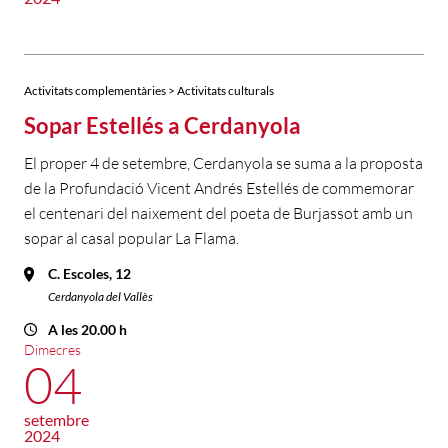
Activitats complementàries > Activitats culturals
Sopar Estellés a Cerdanyola
El proper 4 de setembre, Cerdanyola se suma a la proposta
de la Profundació Vicent Andrés Estellés de commemorar
el centenari del naixement del poeta de Burjassot amb un
sopar al casal popular La Flama.
C. Escoles, 12
Cerdanyola del Vallès
A les 20.00 h
Dimecres
04
setembre
2024