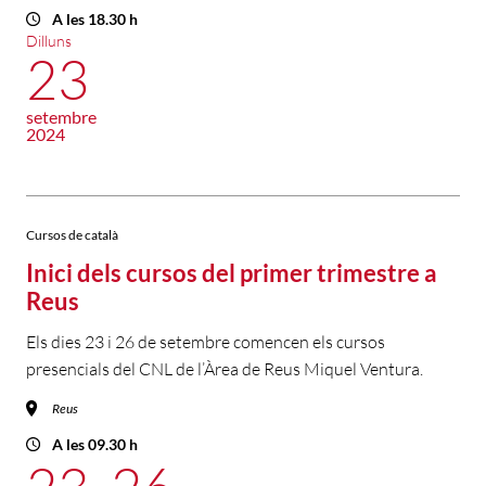
A les 18.30 h
Dilluns
23
setembre
2024
Cursos de català
Inici dels cursos del primer trimestre a
Reus
Els dies 23 i 26 de setembre comencen els cursos
presencials del CNL de l’Àrea de Reus Miquel Ventura.
Reus
A les 09.30 h