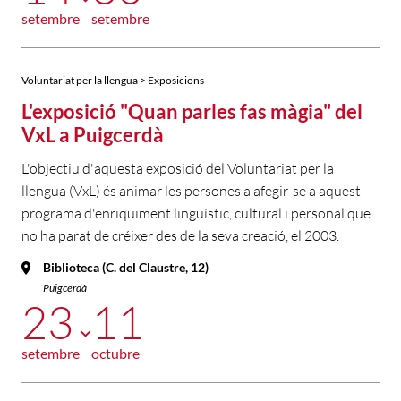
setembre
setembre
Voluntariat per la llengua > Exposicions
L'exposició "Quan parles fas màgia" del
VxL a Puigcerdà
L'objectiu d'aquesta exposició del Voluntariat per la
llengua (VxL) és animar les persones a afegir-se a aquest
programa d'enriquiment lingüístic, cultural i personal que
no ha parat de créixer des de la seva creació, el 2003.
Biblioteca (C. del Claustre, 12)
Puigcerdà
23
11
setembre
octubre