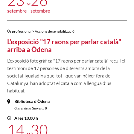
23
26
setembre
setembre
Ús professional > Accions de sensibilització
L'exposició "17 raons per parlar català"
arriba a Òdena
L'exposició fotogràfica "17 raons per parlar català" recull el
testimoni de 17 persones de diferents àmbits de la
societat igualadina que, tot i que van néixer fora de
Catalunya, han adoptat el català com a llengua d'ús
habitual.
Biblioteca d'Òdena
Carrer de la Guixera, 8
A les 10.00 h
14
30