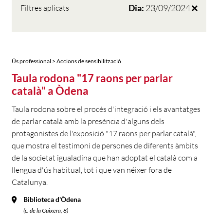
Dia:
23/09/2024
Filtres aplicats
Ús professional > Accions de sensibilització
Taula rodona "17 raons per parlar
català" a Òdena
Taula rodona sobre el procés d'integració i els avantatges
de parlar català amb la presència d'alguns dels
protagonistes de l'exposició "17 raons per parlar català",
que mostra el testimoni de persones de diferents àmbits
de la societat igualadina que han adoptat el català com a
llengua d'ús habitual, tot i que van néixer fora de
Catalunya.
Biblioteca d'Òdena
(c. de la Guixera, 8)