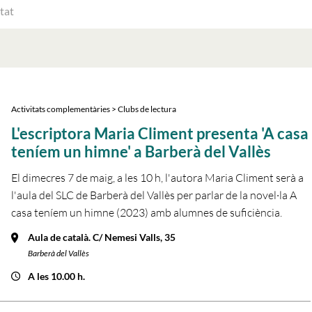
ATS
AT
Activitats complementàries > Clubs de lectura
L'escriptora Maria Climent presenta 'A casa
teníem un himne' a Barberà del Vallès
El dimecres 7 de maig, a les 10 h, l'autora Maria Climent serà a
l'aula del SLC de Barberà del Vallès per parlar de la novel·la A
casa teníem un himne (2023) amb alumnes de suficiència.
Aula de català. C/ Nemesi Valls, 35
Barberà del Vallès
A les 10.00 h.