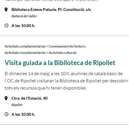
Biblioteca Esteve Paluzie. Pl. Constitució, s/n
Barberà del Vallès
A les 10.00 h.
,
Activitats complementàries > Coneixement de l'entorn
Activitats complementàries > Activitats culturals
Visita guiada a la Biblioteca de Ripollet
El dimecres 14 de maig, a les 10 h, alumnes de català bàsic de
l'OC de Ripollet visitaran la Biblioteca de Ripollet per descobrir
tots els recursos que hi tenen disponibles.
Ctra. de l'Estació, 40
Ripollet
A les 10.00 h.