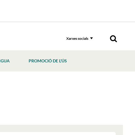
Xarxes socials
NGUA
PROMOCIÓ DE L'ÚS