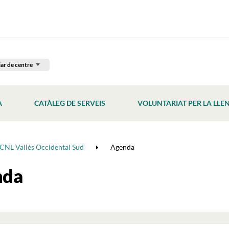
ar de centre
À
CATÀLEG DE SERVEIS
VOLUNTARIAT PER LA LLE
CNL Vallès Occidental Sud
Agenda
nda