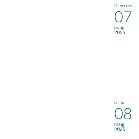
Dimecres
07
maig
2025
Dijous
08
maig
2025