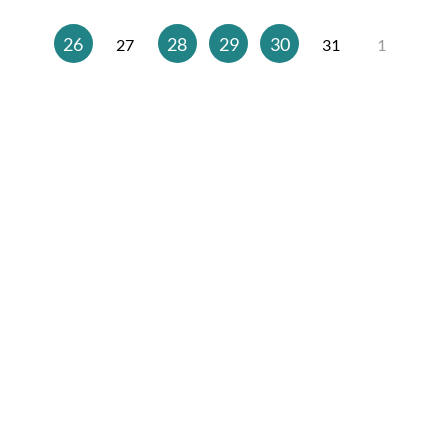
26
28
29
30
27
31
1