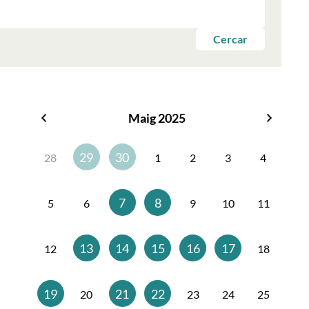
Cercar
Maig 2025
Abril
Juny
2025
2025
29
30
28
1
2
3
4
7
8
5
6
9
10
11
13
14
15
16
17
12
18
19
21
22
20
23
24
25