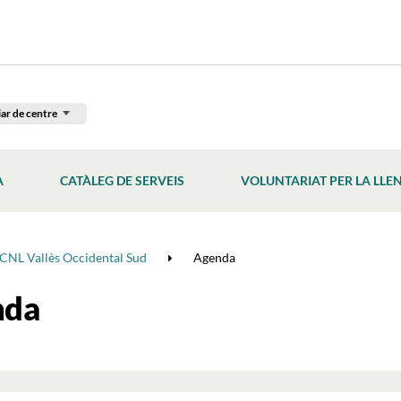
ar de centre
À
CATÀLEG DE SERVEIS
VOLUNTARIAT PER LA LLE
CNL Vallès Occidental Sud
Agenda
nda