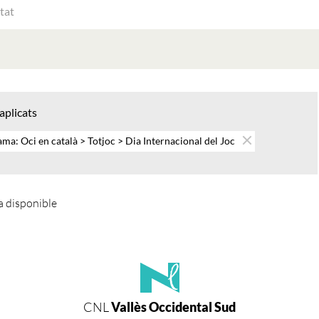
ATS
AT
 aplicats
ma: Oci en català > Totjoc > Dia Internacional del Joc
 disponible
CNL
Vallès Occidental Sud