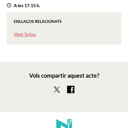
A les 17.15 h.
ENLLAÇOS RELACIONATS
Web Totjoc
Vols compartir aquest acte?