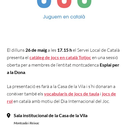
El dilluns
26 de maig
a les
17.15 h
el Servei Local de Català
presenta el
catàleg de jocs en català Totjoc
en una sessió
oberta per a membres de l’entitat montcadenca
Esplai per
a la Dona
.
La presentació es farà a la Casa de la Vila i s’hi donaran a
conèixer també els
vocabularis de jocs de taula
i
jocs de
rol
en català amb motiu del Dia Internacional del Joc.
Sala institucional de la Casa de la Vila
Montcada i Reixac