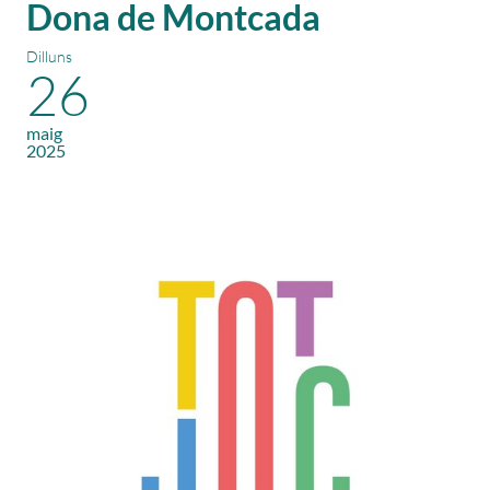
Dona de Montcada
Dilluns
26
maig
2025