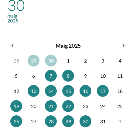
30
maig
2025
Maig 2025
Abril
Juny
2025
2025
28
29
30
1
2
3
4
5
6
7
8
9
10
11
12
13
14
15
16
17
18
19
20
21
22
23
24
25
26
27
28
29
30
31
1