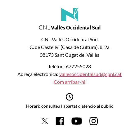
CNL
Vallès Occidental Sud
CNL Vallès Occidental Sud
C. de Castellví (Casa de Cultura), 8, 2a
08173 Sant Cugat del Vallès
Telèfon: 677255023
Adreça electrònica:
vallesoccidentalsud@cpnl.cat
Com arribar-hi
Horari: consulteu l'apartat d'atenció al públic