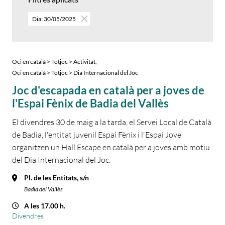
Dia: 30/05/2025
,
Oci en català > Totjoc > Activitat
Oci en català > Totjoc > Dia Internacional del Joc
Joc d'escapada en català per a joves de
l'Espai Fènix de Badia del Vallès
El divendres 30 de maig a la tarda, el Servei Local de Català
de Badia, l'entitat juvenil Espai Fènix i l'Espai Jove
organitzen un Hall Escape en català per a joves amb motiu
del Dia Internacional del Joc.
Pl. de les Entitats, s/n
Badia del Vallès
A les 17.00 h.
Divendres