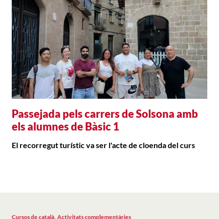
Passejada pels carrers de Solsona amb
els alumnes de Bàsic 1
El recorregut turístic va ser l'acte de cloenda del curs
,
Cursos de català
Activitats complementàries