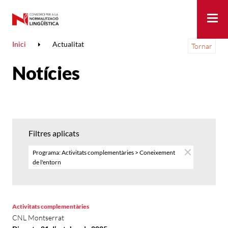
Me
Inici
Actualitat
Tornar
Notícies
Filtres aplicats
Programa: Activitats complementàries > Coneixement
de l'entorn
Activitats complementàries
CNL Montserrat