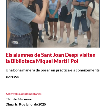
Els alumnes de Sant Joan Despí visiten
la Biblioteca Miquel Martí i Pol
Una bona manera de posar en pràctica els coneixements
apresos
Activitats complementàries
CNL del Maresme
Dimarts, 8 de juliol de 2025