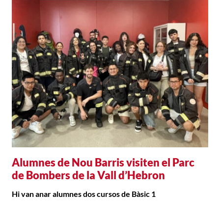
Alumnes de Nou Barris visiten el Parc
de Bombers de la Vall d’Hebron
Hi van anar alumnes dos cursos de Bàsic 1