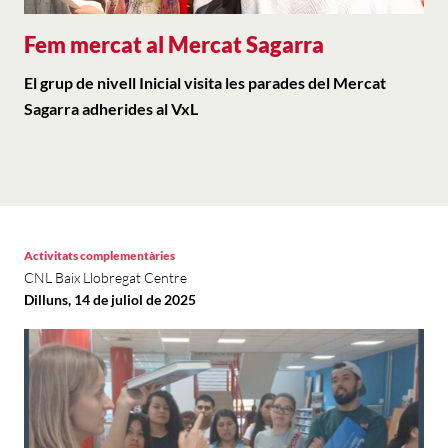
Fem mercat al Mercat Sagarra
El grup de nivell Inicial visita les parades del Mercat
Sagarra adherides al VxL
Activitats complementàries
CNL Baix Llobregat Centre
Dilluns, 14 de juliol de 2025