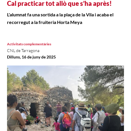
Cal practicar tot allò que s’ha après!
L'alumnat fa una sortida a la plaça de la Vila i acaba el
recorregut a la fruiteria Horta Meya
Activitats complementàries
CNL de Tarragona
Dilluns, 16 de juny de 2025