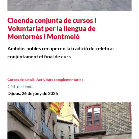
Cloenda conjunta de cursos i
Voluntariat per la llengua de
Montornès i Montmeló
Ambdós pobles recuperen la tradició de celebrar
conjuntament el final de curs
,
Cursos de català
Activitats complementàries
CNL de Lleida
Dijous, 26 de juny de 2025