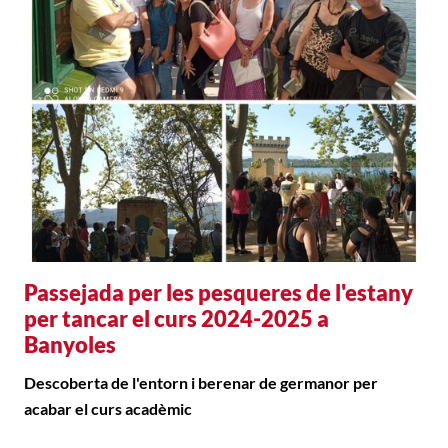
Passejada per les pesqueres de l'estany
per tancar el curs 2024-2025 a
Banyoles
Descoberta de l'entorn i berenar de germanor per
acabar el curs acadèmic