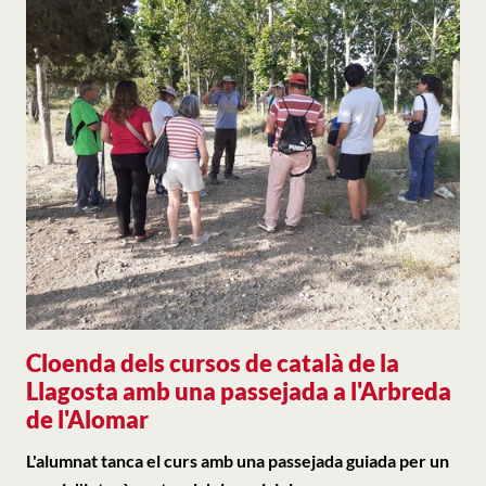
Cloenda dels cursos de català de la
Llagosta amb una passejada a l'Arbreda
de l'Alomar
L'alumnat tanca el curs amb una passejada guiada per un