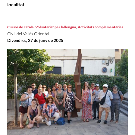
localitat
,
,
Cursos de català
Voluntariat per la llengua
Activitats complementàries
CNL del Vallès Oriental
Divendres, 27 de juny de 2025