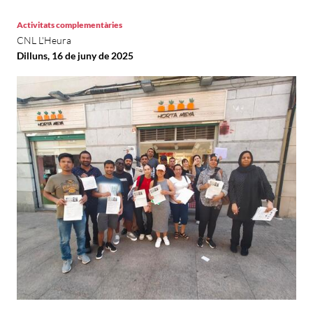
Activitats complementàries
CNL L'Heura
Dilluns, 16 de juny de 2025