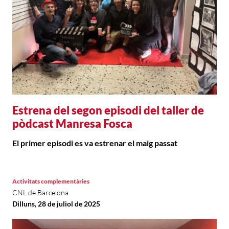
Estrena del segon episodi del taller de
pòdcast Manresa Fosca
El primer episodi es va estrenar el maig passat
Activitats complementàries
CNL de Barcelona
Dilluns, 28 de juliol de 2025