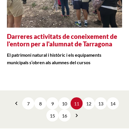
Darreres activitats de coneixement de
l'entorn per a l'alumnat de Tarragona
El patrimoni natural i històric i els equipaments
municipals s’obren als alumnes del cursos
7
8
9
10
11
12
13
14
Anterior
15
16
Següent