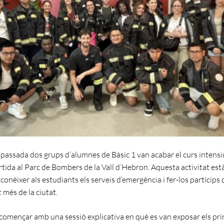
passada dos grups d’alumnes de Bàsic 1 van acabar el curs intensiu
tida al Parc de Bombers de la Vall d’Hebron. Aquesta activitat es
conèixer als estudiants els serveis d’emergència i fer-los partícips 
més de la ciutat.
a començar amb una sessió explicativa en què es van exposar els pri