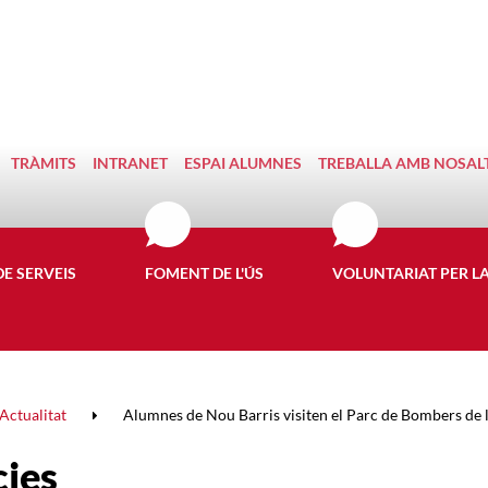
TRÀMITS
INTRANET
ESPAI ALUMNES
TREBALLA AMB NOSAL
DE SERVEIS
FOMENT DE L'ÚS
VOLUNTARIAT PER L
Actualitat
Alumnes de Nou Barris visiten el Parc de Bombers de 
cies