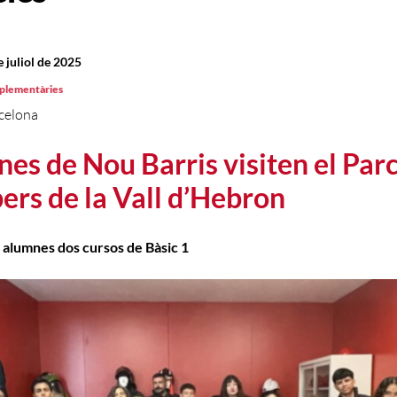
e juliol de 2025
mplementàries
celona
es de Nou Barris visiten el Par
rs de la Vall d’Hebron
 alumnes dos cursos de Bàsic 1