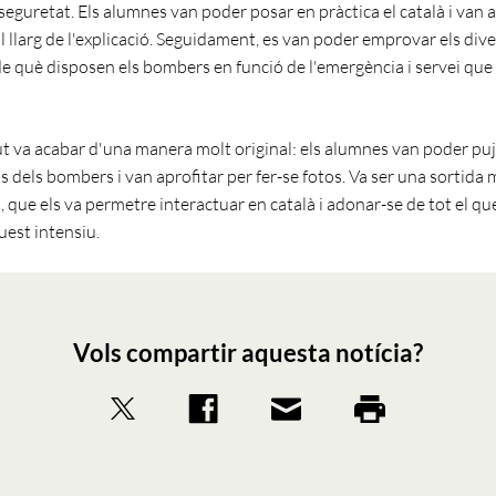
seguretat. Els alumnes van poder posar en pràctica el català i van 
l llarg de l'explicació. Seguidament, es van poder emprovar els div
e què disposen els bombers en funció de l'emergència i servei que
ut va acabar d'una manera molt original: els alumnes van poder pu
 dels bombers i van aprofitar per fer-se fotos. Va ser una sortida 
, que els va permetre interactuar en català i adonar-se de tot el q
quest intensiu.
Vols compartir aquesta notícia?