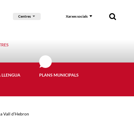
Centres
Xarxes socials
TRES
A LLENGUA
PLANS MUNICIPALS
la Vall d’Hebron