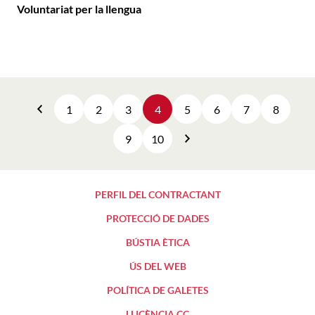
Voluntariat per la llengua
1
2
3
4
5
6
7
8
Anterior
9
10
Següent
PERFIL DEL CONTRACTANT
PROTECCIÓ DE DADES
BÚSTIA ÈTICA
ÚS DEL WEB
POLÍTICA DE GALETES
LLICÈNCIA CC