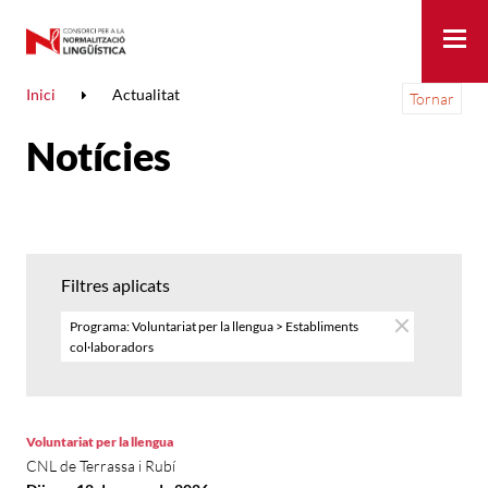
Me
Inici
Actualitat
Tornar
Notícies
Filtres aplicats
Programa: Voluntariat per la llengua > Establiments
col·laboradors
Voluntariat per la llengua
CNL de Terrassa i Rubí