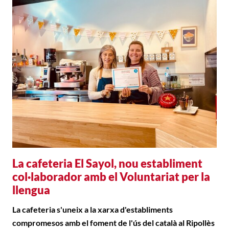
La cafeteria El Sayol, nou establiment
col·laborador amb el Voluntariat per la
llengua
La cafeteria s'uneix a la xarxa d'establiments
compromesos amb el foment de l'ús del català al Ripollès