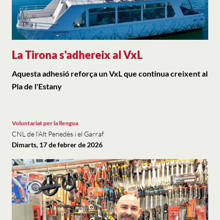
La Tirona s'adhereix al VxL
Aquesta adhesió reforça un VxL que continua creixent al
Pla de l'Estany
Voluntariat per la llengua
CNL de l'Alt Penedès i el Garraf
Dimarts, 17 de febrer de 2026