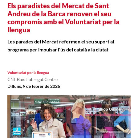
Els paradistes del Mercat de Sant
Andreu de la Barca renoven el seu
compromís amb el Voluntariat per la
llengua
Les parades del Mercat refermen el seu suport al
programa per impulsar l'ús del català a la ciutat
Voluntariat per la llengua
CNL Baix Llobregat Centre
Dilluns, 9 de febrer de 2026