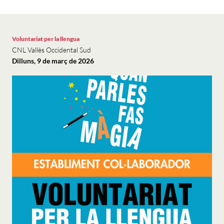
Voluntariat per la llengua
CNL Vallès Occidental Sud
Dilluns, 9 de març de 2026