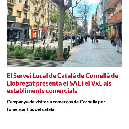
El Servei Local de Català de Cornellà de
Llobregat presenta el SAL i el VxL als
establiments comercials
Campanya de visites a comerços de Cornellà per
fomentar l'ús del català