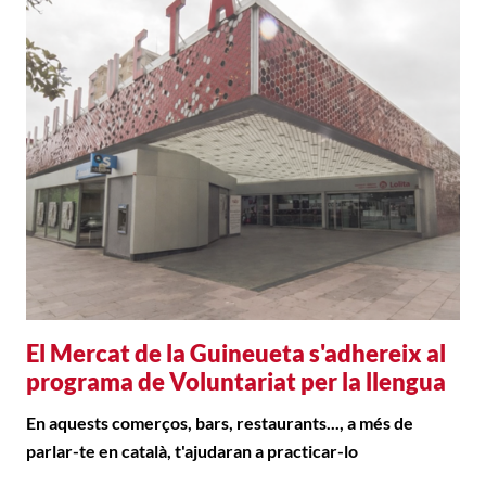
El Mercat de la Guineueta s'adhereix al
programa de Voluntariat per la llengua
En aquests comerços, bars, restaurants..., a més de
parlar-te en català, t'ajudaran a practicar-lo