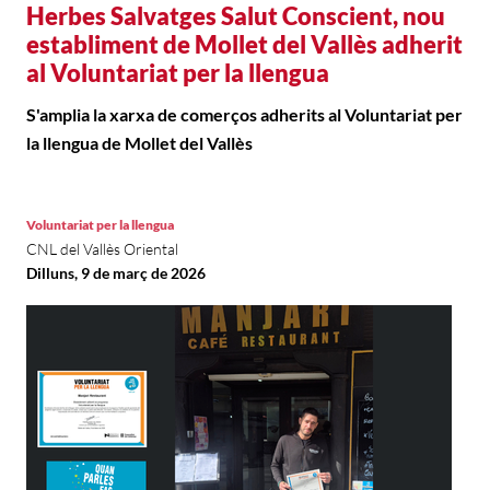
Herbes Salvatges Salut Conscient, nou
establiment de Mollet del Vallès adherit
al Voluntariat per la llengua
S'amplia la xarxa de comerços adherits al Voluntariat per
la llengua de Mollet del Vallès
Voluntariat per la llengua
CNL del Vallès Oriental
Dilluns, 9 de març de 2026