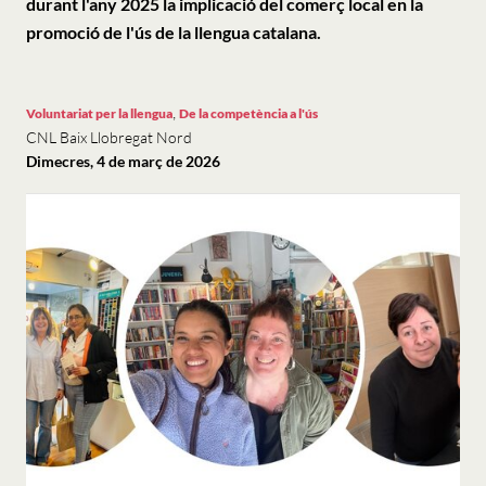
durant l'any 2025 la implicació del comerç local en la
promoció de l'ús de la llengua catalana.
,
Voluntariat per la llengua
De la competència a l'ús
CNL Baix Llobregat Nord
Dimecres, 4 de març de 2026