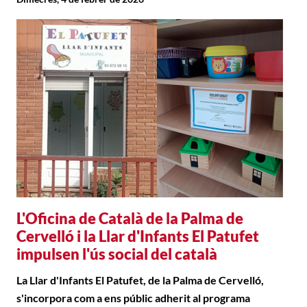
L'Oficina de Català de la Palma de
Cervelló i la Llar d'Infants El Patufet
impulsen l'ús social del català
La Llar d'Infants El Patufet, de la Palma de Cervelló,
s'incorpora com a ens públic adherit al programa