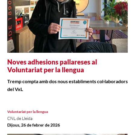
Noves adhesions pallareses al
Voluntariat per la llengua
Tremp compta amb dos nous establiments col·laboradors
del VxL
Voluntariat per la llengua
CNL de Lleida
Dijous, 26 de febrer de 2026