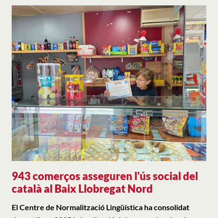
943 comerços asseguren l'ús social del
català al Baix Llobregat Nord
El Centre de Normalització Lingüística ha consolidat