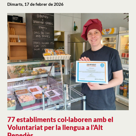
Dimarts, 17 de febrer de 2026
77 establiments col·laboren amb el
Voluntariat per la llengua a l’Alt
Penedès