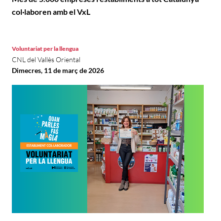
col·laboren amb el VxL
Voluntariat per la llengua
CNL del Vallès Oriental
Dimecres, 11 de març de 2026