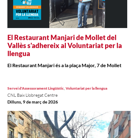
El Restaurant Manjari de Mollet del
Vallès s'adhereix al Voluntariat per la
llengua
El Restaurant Manjari és a la plaça Major, 7 de Mollet
,
Servei d'Assessorament Lingüístic
Voluntariat per la llengua
CNL Baix Llobregat Centre
Dilluns, 9 de març de 2026