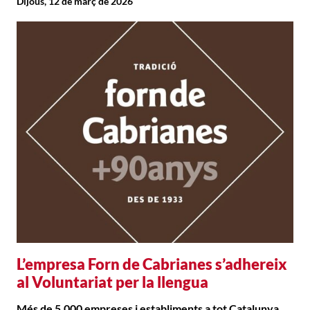
Dijous, 12 de març de 2026
L’empresa Forn de Cabrianes s’adhereix
al Voluntariat per la llengua
Més de 5.000 empreses i establiments a tot Catalunya