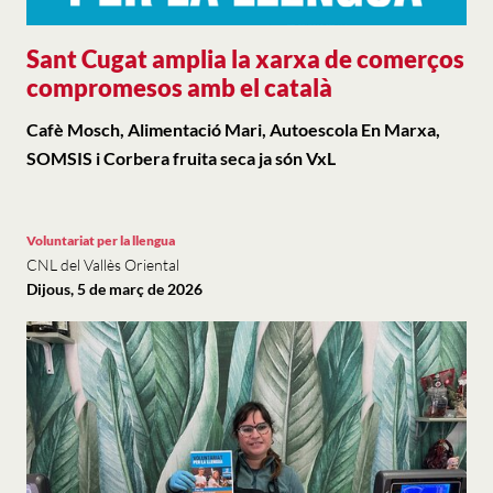
Sant Cugat amplia la xarxa de comerços
compromesos amb el català
Cafè Mosch, Alimentació Mari, Autoescola En Marxa,
SOMSIS i Corbera fruita seca ja són VxL
Voluntariat per la llengua
CNL del Vallès Oriental
Dijous, 5 de març de 2026