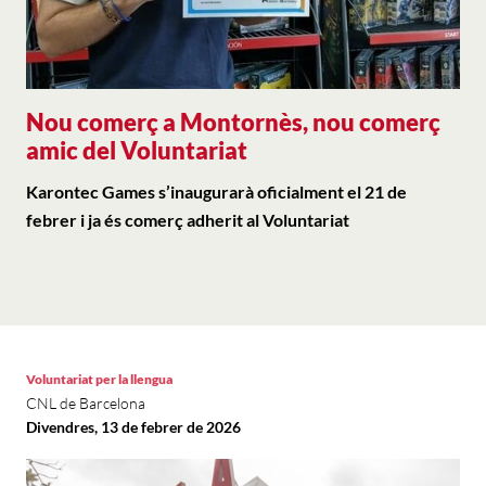
Nou comerç a Montornès, nou comerç
amic del Voluntariat
Karontec Games s’inaugurarà oficialment el 21 de
febrer i ja és comerç adherit al Voluntariat
Voluntariat per la llengua
CNL de Barcelona
Divendres, 13 de febrer de 2026