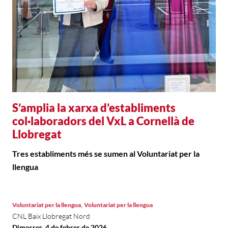
S’amplia la xarxa d’establiments
col·laboradors del VxL a Cornellà de
Llobregat
Tres establiments més se sumen al Voluntariat per la
llengua
,
Voluntariat per la llengua
Voluntariat per la llengua
CNL Baix Llobregat Nord
Dimecres, 4 de febrer de 2026