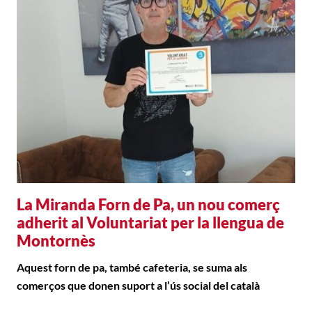
La Miranda Forn de Pa, un nou comerç
adherit al Voluntariat per la llengua de
Montornès
Aquest forn de pa, també cafeteria, se suma als
comerços que donen suport a l’ús social del català