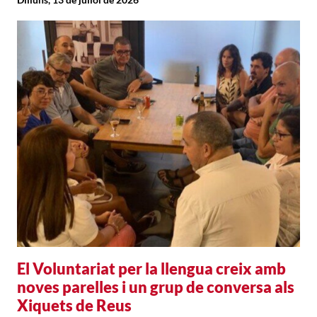
El Voluntariat per la llengua creix amb
noves parelles i un grup de conversa als
Xiquets de Reus