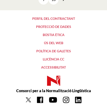
Següent
PERFIL DEL CONTRACTANT
PROTECCIÓ DE DADES
BÚSTIA ÈTICA
ÚS DEL WEB
POLÍTICA DE GALETES
LLICÈNCIA CC
ACCESSIBILITAT
Consorci per a la Normalització Lingüística