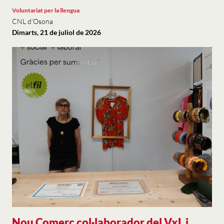
Voluntariat per la llengua
CNL d'Osona
Dimarts, 21 de juliol de 2026
Nou Comerç col·laborador del VxL i