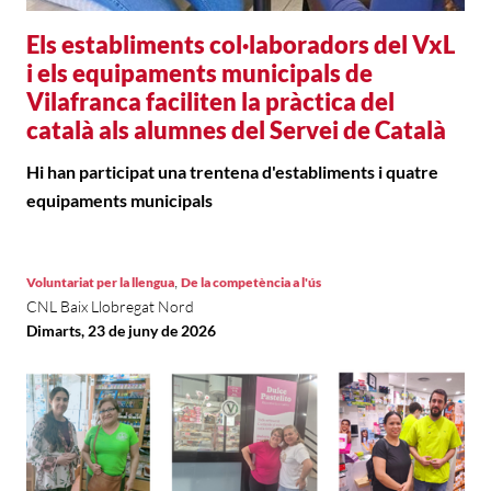
Els establiments col·laboradors del VxL
i els equipaments municipals de
Vilafranca faciliten la pràctica del
català als alumnes del Servei de Català
Hi han participat una trentena d'establiments i quatre
equipaments municipals
,
Voluntariat per la llengua
De la competència a l'ús
CNL Baix Llobregat Nord
Dimarts, 23 de juny de 2026