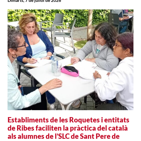
Dimarts, 7 de juliol de 2026
Establiments de les Roquetes i entitats
de Ribes faciliten la pràctica del català
als alumnes de l’SLC de Sant Pere de