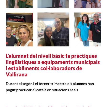
L'alumnat del nivell bàsic fa pràctiques
lingüístiques a equipaments municipals
i establiments col·laboradors de
Vallirana
Durant el segon i el tercer trimestre els alumnes han
pogut practicar el català en situacions reals