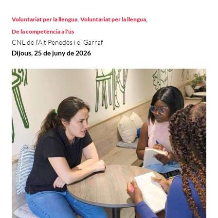
,
,
Voluntariat per la llengua
Voluntariat per la llengua
De la competència a l'ús
CNL de l'Alt Penedès i el Garraf
Dijous, 25 de juny de 2026