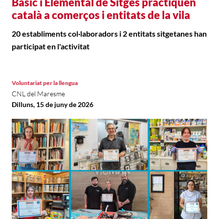
Bàsic i Elemental de Sitges practiquen
català a comerços i entitats de la vila
20 establiments col·laboradors i 2 entitats sitgetanes han
participat en l'activitat
Voluntariat per la llengua
CNL del Maresme
Dilluns, 15 de juny de 2026