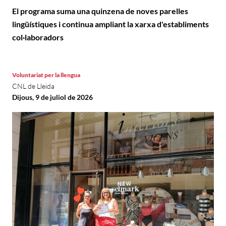
El programa suma una quinzena de noves parelles
lingüístiques i continua ampliant la xarxa d'establiments
col·laboradors
Voluntariat per la llengua
CNL de Lleida
Dijous, 9 de juliol de 2026