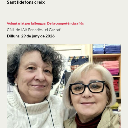
Sant Ildefons creix
,
Voluntariat per la llengua
De la competència a l'ús
CNL de l'Alt Penedès i el Garraf
Dilluns, 29 de juny de 2026