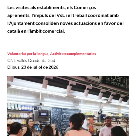
Les visites als establiments, els Comerços
aprenents, l'impuls del VxL i el treball coordinat amb
l'Ajuntament consoliden noves actuacions en favor del
català en l'àmbit comercial.
,
Voluntariat per la llengua
Activitats complementàries
CNL Vallès Occidental Sud
Dijous, 23 de juliol de 2026