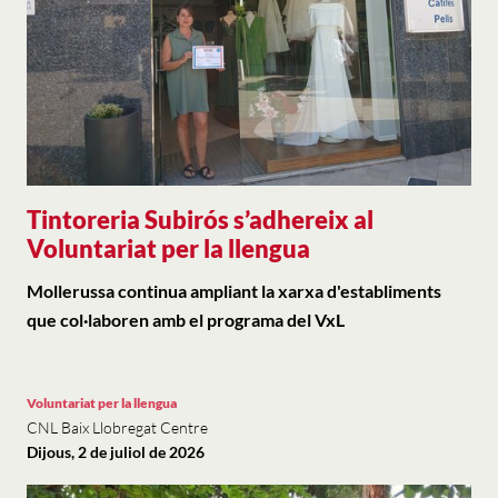
Tintoreria Subirós s’adhereix al
Voluntariat per la llengua
Mollerussa continua ampliant la xarxa d'establiments
que col·laboren amb el programa del VxL
Voluntariat per la llengua
CNL Baix Llobregat Centre
Dijous, 2 de juliol de 2026