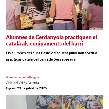
Alumnes de Cerdanyola practiquen el
català als equipaments del barri
Els alumnes del curs Bàsic 2 d’aquest juliol han sortit a
practicar català pel barri de Serraperera.
Voluntariat per la llengua
CNL del Vallès Oriental
Dijous, 23 de juliol de 2026