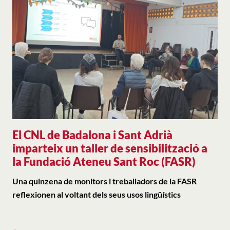
El CNL de Badalona i Sant Adrià
imparteix un taller de sensibilització a
la Fundació Ateneu Sant Roc (FASR)
Una quinzena de monitors i treballadors de la FASR
reflexionen al voltant dels seus usos lingüístics