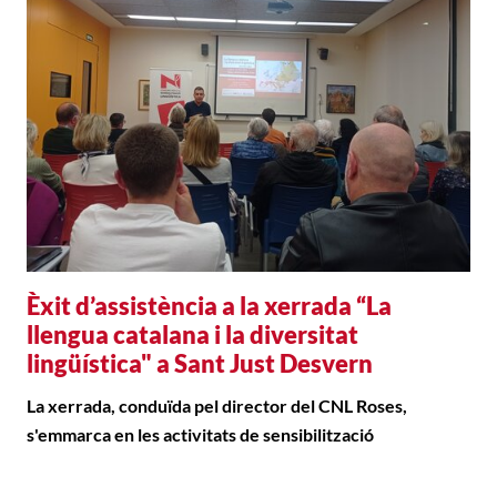
Èxit d’assistència a la xerrada “La
llengua catalana i la diversitat
lingüística" a Sant Just Desvern
La xerrada, conduïda pel director del CNL Roses,
s'emmarca en les activitats de sensibilització