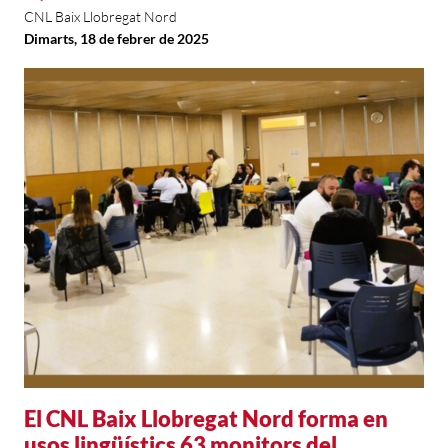
CNL Baix Llobregat Nord
Dimarts, 18 de febrer de 2025
El CNL Baix Llobregat Nord forma en
usos lingüístics 63 monitors del