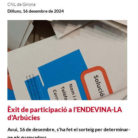
CNL de Girona
Dilluns, 16 desembre de 2024
Èxit de participació a l’ENDEVINA-LA
d’Arbúcies
Avui, 16 de desembre, s'ha fet el sorteig per determinar-
ne els guanyadors