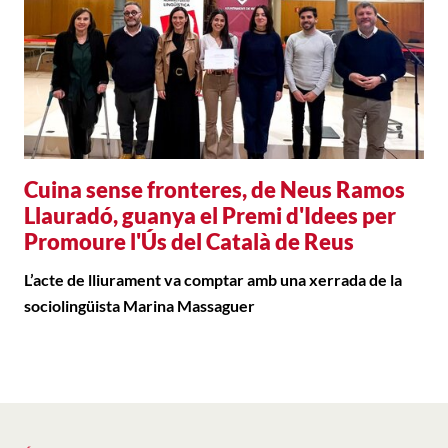
Cuina sense fronteres, de Neus Ramos
Llauradó, guanya el Premi d'Idees per
Promoure l'Ús del Català de Reus
L’acte de lliurament va comptar amb una xerrada de la
sociolingüista Marina Massaguer