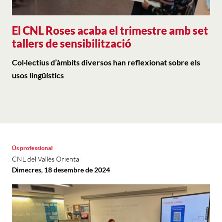
El CNL Roses acaba el trimestre amb set
tallers de sensibilització
Col·lectius d’àmbits diversos han reflexionat sobre els
usos lingüístics
Ús professional
CNL del Vallès Oriental
Dimecres, 18 desembre de 2024