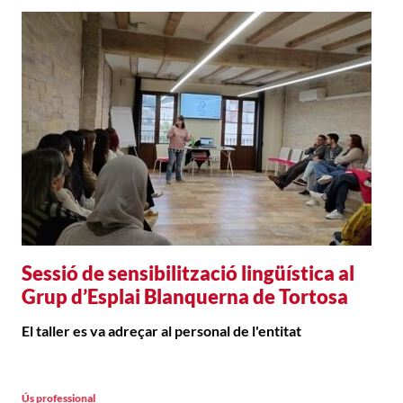
Sessió de sensibilització lingüística al
Grup d’Esplai Blanquerna de Tortosa
El taller es va adreçar al personal de l'entitat
Ús professional