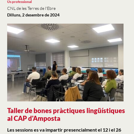
Ús professional
CNL de les Terres de l'Ebre
Dilluns, 2 desembre de 2024
Taller de bones pràctiques lingüístiques
al CAP d'Amposta
Les sessions es va impartir presencialment el 12 i el 26