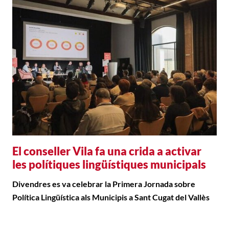
El conseller Vila fa una crida a activar
les polítiques lingüístiques municipals
Divendres es va celebrar la Primera Jornada sobre
Política Lingüística als Municipis a Sant Cugat del Vallès