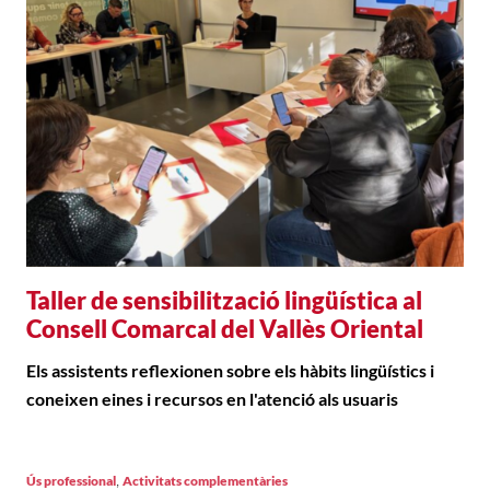
Taller de sensibilització lingüística al
Consell Comarcal del Vallès Oriental
Els assistents reflexionen sobre els hàbits lingüístics i
coneixen eines i recursos en l'atenció als usuaris
,
Ús professional
Activitats complementàries