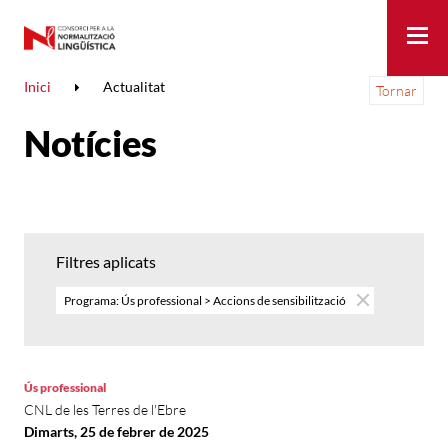
Me
Inici
Actualitat
Tornar
Notícies
Filtres aplicats
Programa: Ús professional > Accions de sensibilització
Ús professional
CNL de les Terres de l'Ebre
Dimarts, 25 de febrer de 2025