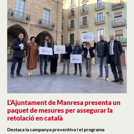
L'Ajuntament de Manresa presenta un
paquet de mesures per assegurar la
retolació en català
Destaca la campanya preventiva i el programa