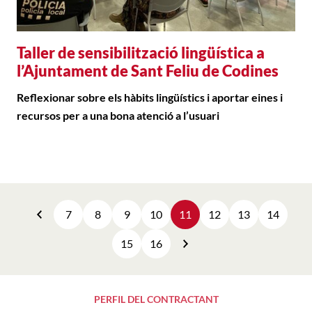
Taller de sensibilització lingüística a
l’Ajuntament de Sant Feliu de Codines
Reflexionar sobre els hàbits lingüístics i aportar eines i
recursos per a una bona atenció a l’usuari
7
8
9
10
11
12
13
14
Anterior
15
16
Següent
PERFIL DEL CONTRACTANT