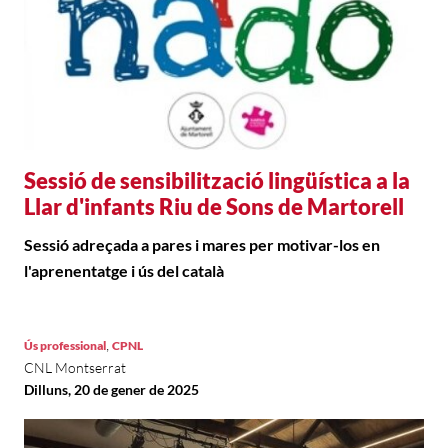
Sessió de sensibilització lingüística a la
Llar d'infants Riu de Sons de Martorell
Sessió adreçada a pares i mares per motivar-los en
l'aprenentatge i ús del català
,
Ús professional
CPNL
CNL Montserrat
Dilluns, 20 de gener de 2025