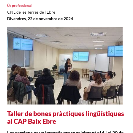
Ús professional
CNL de les Terres de l'Ebre
Divendres, 22 de novembre de 2024
Taller de bones pràctiques lingüístiques
al CAP Baix Ebre
Les sessions es va impartir presencialment el 6 i el 20 de