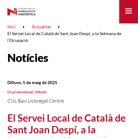
Me
Inici
Actualitat
El Servei Local de Català de Sant Joan Despí, a la Setmana de
l'Ocupació
Notícies
Dilluns, 5 de maig de 2025
,
Ús professional
Difusió
CNL Baix Llobregat Centre
El Servei Local de Català de
Sant Joan Despí, a la