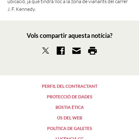
ubicació, ja que tindrà lloc a la zona de vianants del carrer
J. F. Kennedy.
Vols compartir aquesta notícia?
PERFIL DEL CONTRACTANT
PROTECCIÓ DE DADES
BÚSTIA ÈTICA
ÚS DEL WEB
POLÍTICA DE GALETES
LLICÈNCIA CC