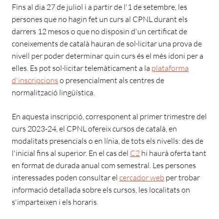
Fins al dia 27 de juliol i a partir de l'1 de setembre, les
persones que no hagin fet un curs al CPNL durant els
darrers 12 mesos o que no disposin d'un certificat de
coneixements de català hauran de sol·licitar una prova de
nivell per poder determinar quin curs és el més idoni per a
elles. Es pot sol·licitar telemàticament a la
plataforma
d'inscripcions
o presencialment als centres de
normalització lingüística.
En aquesta inscripció, corresponent al primer trimestre del
curs 2023-24, el CPNL ofereix cursos de català, en
modalitats presencials o en línia, de tots els nivells: des de
l'inicial fins al superior. En el cas del
C2
hi haurà oferta tant
en format de durada anual com semestral. Les persones
interessades poden consultar el
cercador web
per trobar
informació detallada sobre els cursos, les localitats on
s'imparteixen i els horaris.