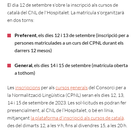
El dia 12 de setembre s'obre la inscripció als cursos de
català del CNL de l'Hospitalet. La matrícula s'organitzarà
en dos torns:
Preferent
, els dies 12 i 13 de setembre
(inscripció per a
persones matriculades a un curs del CPNL durant els
darrers 12 mesos)
General
, els dies 14 i 15 de setembre
(matrícula oberta
a tothom)
Les
inscripcions
per als
cursos generals
del Consorci per a
la Normalització Lingüística (CPNL) seran els dies 12, 13,
14 i 15 de setembre de 2023. Les sol·licituds es podran fer
presencialment, al CNL de l’Hospitalet, o bé en línia,
mitjançant
la plataforma d'inscripció als cursos de català,
des del dimarts 12, a les 9 h, fins al divendres 15, a les 20 h.