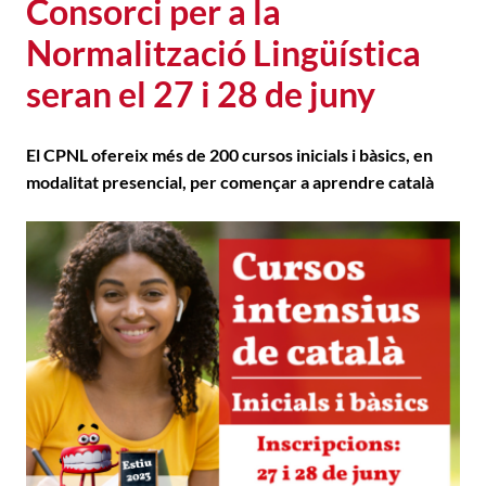
Consorci per a la
Normalització Lingüística
seran el 27 i 28 de juny
El CPNL ofereix més de 200 cursos inicials i bàsics, en
modalitat presencial, per començar a aprendre català