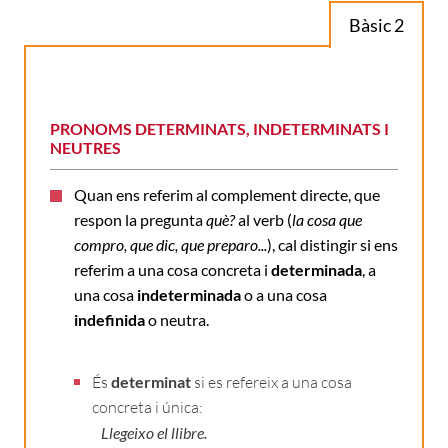
Bàsic 2
PRONOMS DETERMINATS, INDETERMINATS I
NEUTRES
Quan ens referim al complement directe, que
respon la pregunta
què?
al verb (
la cosa que
compro, que dic, que preparo...
), cal distingir si ens
referim a una cosa concreta i
determinada
, a
una cosa
indeterminada
o a una cosa
indefinida
o neutra.
És
determinat
si es refereix a una cosa
concreta i única:
Llegeixo el llibre.