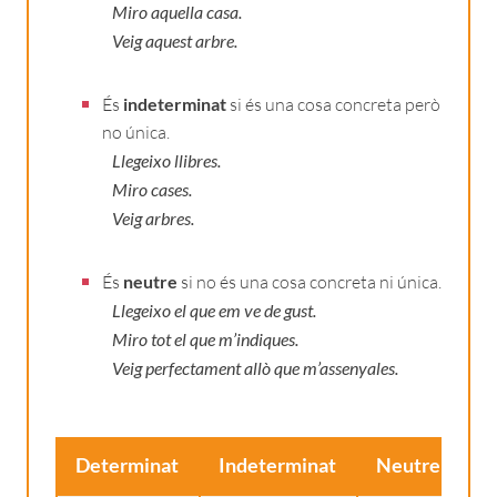
Miro aquella casa.
Veig aquest arbre.
És
indeterminat
si és una cosa concreta però
no única.
Llegeixo llibres.
Miro cases.
Veig arbres.
És
neutre
si no és una cosa concreta ni única.
Llegeixo el que em ve de gust.
Miro tot el que m’indiques.
Veig perfectament allò que m’assenyales.
Determinat
Indeterminat
Neutre