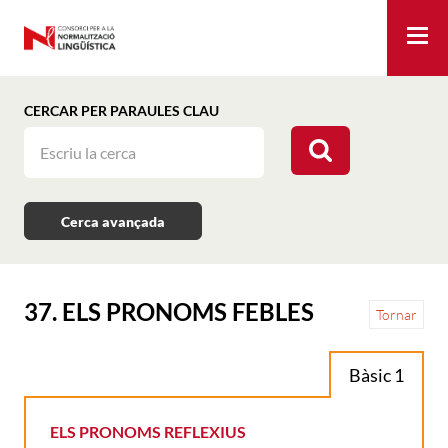
Me
CERCAR PER PARAULES CLAU
Cerca avançada
37. ELS PRONOMS FEBLES
Tornar
Bàsic 1
ELS PRONOMS REFLEXIUS