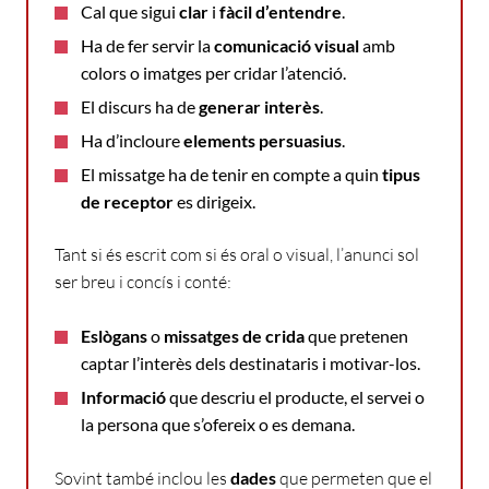
Cal que sigui
clar
i
fàcil d’entendre
.
Ha de fer servir la
comunicació visual
amb
colors o imatges per cridar l’atenció.
El discurs ha de
generar interès
.
Ha d’incloure
elements persuasius
.
El missatge ha de tenir en compte a quin
tipus
de receptor
es dirigeix.
Tant si és escrit com si és oral o visual, l’anunci sol
ser breu i concís i conté:
Eslògans
o
missatges de crida
que pretenen
captar l’interès dels destinataris i motivar-los.
Informació
que descriu el producte, el servei o
la persona que s’ofereix o es demana.
Sovint també inclou les
dades
que permeten que el