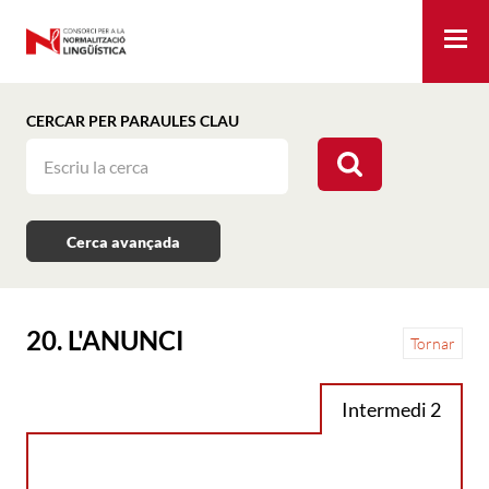
Me
CERCAR PER PARAULES CLAU
Cerca avançada
20. L'ANUNCI
Tornar
Intermedi 2