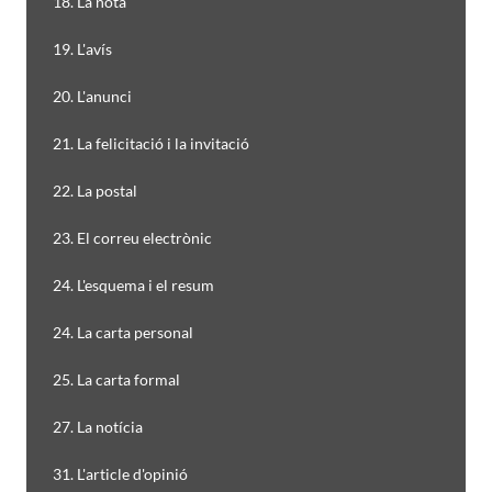
18. La nota
19. L'avís
20. L'anunci
21. La felicitació i la invitació
22. La postal
23. El correu electrònic
24. L'esquema i el resum
24. La carta personal
25. La carta formal
27. La notícia
31. L'article d'opinió