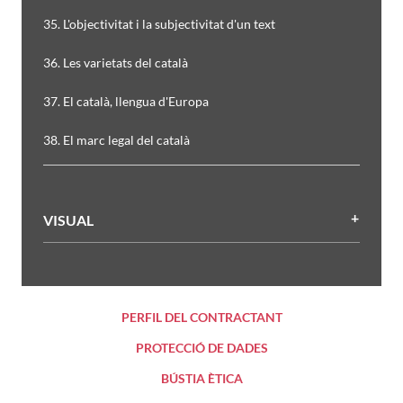
35. L'objectivitat i la subjectivitat d'un text
36. Les varietats del català
37. El català, llengua d'Europa
38. El marc legal del català
VISUAL
PERFIL DEL CONTRACTANT
PROTECCIÓ DE DADES
BÚSTIA ÈTICA