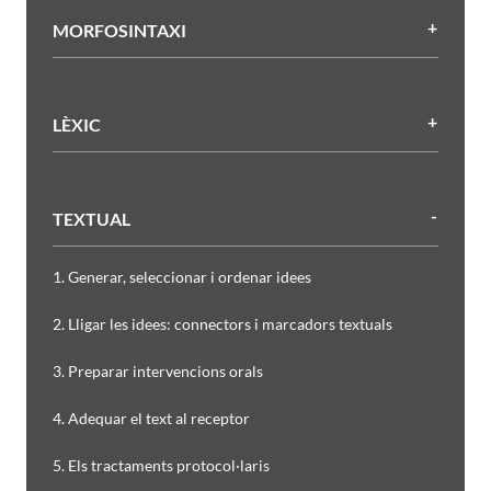
MORFOSINTAXI
LÈXIC
TEXTUAL
1. Generar, seleccionar i ordenar idees
2. Lligar les idees: connectors i marcadors textuals
3. Preparar intervencions orals
4. Adequar el text al receptor
5. Els tractaments protocol·laris