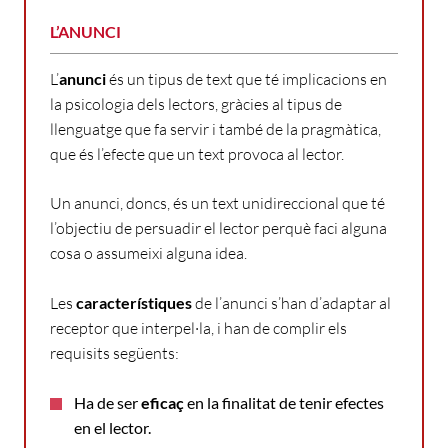
L’ANUNCI
L’
anunci
és un tipus de text que té implicacions en
la psicologia dels lectors, gràcies al tipus de
llenguatge que fa servir i també de la pragmàtica,
que és l’efecte que un text provoca al lector.
Un anunci, doncs, és un text unidireccional que té
l’objectiu de persuadir el lector perquè faci alguna
cosa o assumeixi alguna idea.
Les
característiques
de l’anunci s’han d’adaptar al
receptor que interpel·la, i han de complir els
requisits següents:
Ha de ser
eficaç
en la finalitat de tenir efectes
en el lector.