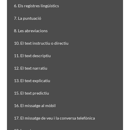
6. Els registres lingüístics
7. La puntuació
8. Les abreviacions
10. El text instructiu o directiu
11. El text descriptiu
12. El text narratiu
13. El text explicatiu
15. El text predictiu
16. El missatge al mòbil
17. El missatge de veu i la conversa telefònica