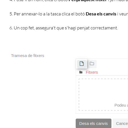
Per annexar-lo a la tasca clica el botó
Desa els canvis
i veur
Un cop fet, assegura't que s'hagi penjat correctament.