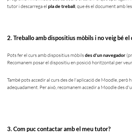
tutor i descarrega el
pla de treball
, que és el document amb les
2.
Treballo amb dispositius mòbils i no veig bé el
Pots fer el curs amb dispositius mòbils
des d'un navegador
(pr
Recomanem posar el dispositiu en posició horitzontal per veure
També pots accedir al curs des de l'aplicació de Moodle, però h
adequadament. Per això, recomanem accedir a Moodle des d'u
3.
Com puc contactar amb el meu tutor?