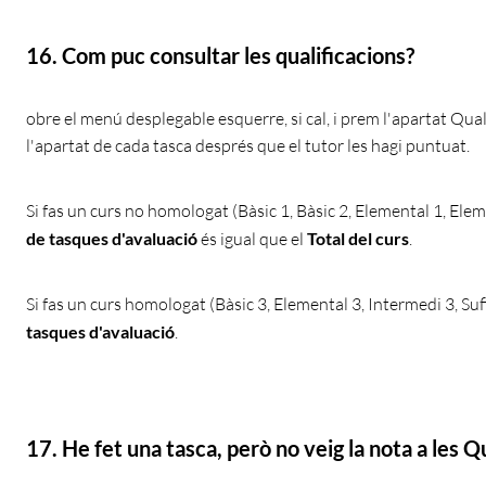
16. Com puc consultar les qualificacions?
obre el menú desplegable esquerre, si cal, i prem l'apartat Qua
l'apartat de cada tasca després que el tutor les hagi puntuat.
Si fas un curs no homologat (Bàsic 1, Bàsic 2, Elemental 1, Eleme
de tasques d'avaluació
és igual que el
Total del curs
.
Si fas un curs homologat (Bàsic 3, Elemental 3, Intermedi 3, Sufi
tasques d'avaluació
.
17. He fet una tasca, però no veig la nota a les Q