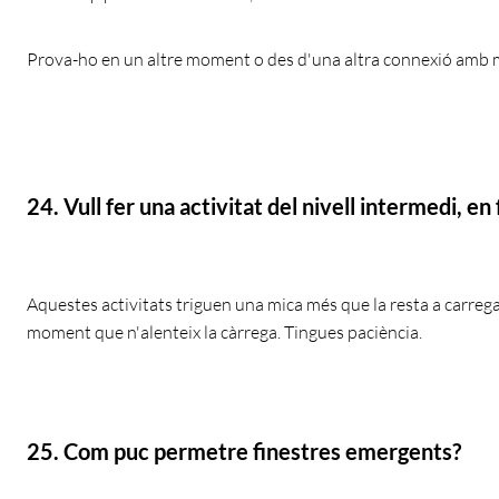
Prova-ho en un altre moment o des d'una altra connexió amb m
24. Vull fer una activitat del nivell intermedi, 
Aquestes activitats triguen una mica més que la resta a carrega
moment que n'alenteix la càrrega. Tingues paciència.
25. Com puc permetre finestres emergents?