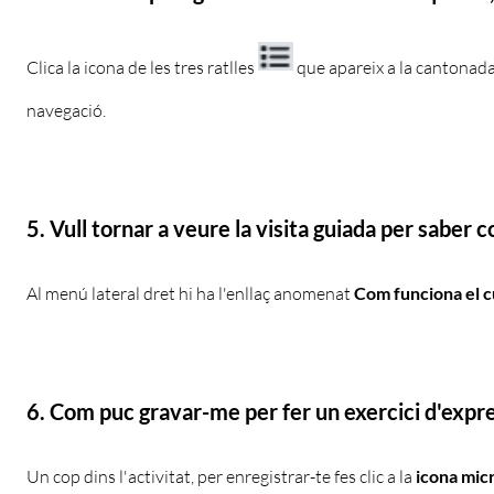
Clica la icona de les tres ratlles
que apareix a la cantonada
navegació.
5. Vull tornar a veure la visita guiada per saber 
Al menú lateral dret hi ha l'enllaç anomenat
Com funciona el c
6.
Com puc gravar-me per fer un exercici d'expre
Un cop dins l'activitat, per enregistrar-te fes clic a la
icona mic