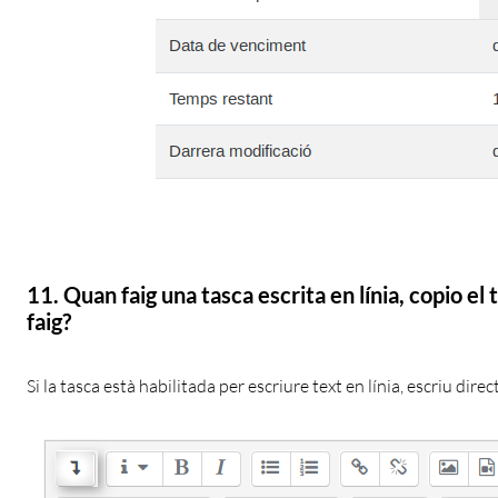
11. Quan faig una tasca escrita en línia, copio el
faig?
Si la tasca està habilitada per escriure text en línia, escriu direc