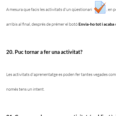
A mesura que facis les activitats d'un qüestionari
, en 
arribis al final, després de prémer el botó
Envia-ho tot i acaba
20. Puc tornar a fer una activitat?
Les activitats d'aprenentatge es poden fer tantes vegades com
només tens un intent.