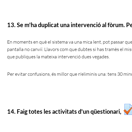
13. Se m'ha duplicat una intervenció al fòrum. P
En moments en què el sistema va una mica lent, pot passar que 
pantalla no canviï. Llavors com que dubtes si has tramès el miss
que publiques la mateixa intervenció dues vegades.
Per evitar confusions, és millor que n'eliminis una: tens 30 minu
14. Faig totes les activitats d'un qüestionari,