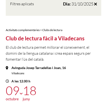
Dia:
31/10/2025
Filtres aplicats
Activitats complementàries > Clubs de lectura
Club de lectura fàcil a Viladecans
El club de lectura permet millorar el coneixement, el
domini de la llengua catalana i crea espais segurs per
fomentar l’ús del català.
Avinguda Josep Tarradellas i Joan, 16
Viladecans
A les 12.00 h
09
18
octubre
juny