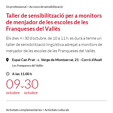
Ús professional > Accions de sensibilització
Taller de sensibilització per a monitors
de menjador de les escoles de les
Franqueses del Vallès
Els dies 9 i 30 d’octubre, de 10 a 11 h, es durà a terme un
taller de sensibilització lingüística adreçat a monitors de
menjador de les escoles de les Franqueses del Vallès.
Espai Can Prat - c. Verge de Montserrat, 21 - Corró d'Avall
Les Franqueses del Vallès
A les 11.00 h
09
30
octubre
octubre
Activitats complementàries > Activitats culturals