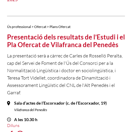
Ús professional > Ofercat > Plans Ofercat
Presentació dels resultats de l’Estudi i el
Pla Ofercat de Vilafranca del Penedès
La presentació serà a càrrec de Carles de Rosselló Peralta,
cap del Servei de Foment de l'Ús del Consorci per a la
Normalització Lingüística i doctor en sociolingüística, i
Teresa Tort Videllet, coordinadora de Dinamització i
Assessorament Lingüístic del CNL de l'Alt Penedès i el
Garraf.
Sala d’actes de l’Escorxador (c. de l’Escorxador, 19)
Vilafranca del Penedès
A les 10.30 h
Dilluns