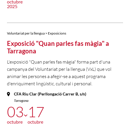
octubre
2025
Voluntariat per la llengua > Exposicions
Exposició "Quan parles fas màgia" a
Tarragona
L'exposició "Quan parles fas màgia" forma part d'una
campanya del Voluntariat per la llengua (VxL) que vol
animar les persones a afegir-se a aquest programa
d'enriquiment lingüístic, cultural i personal.
CFA Riu Clar (Perllongació Carrer B, s/n)
Tarragona
03
17
octubre
octubre