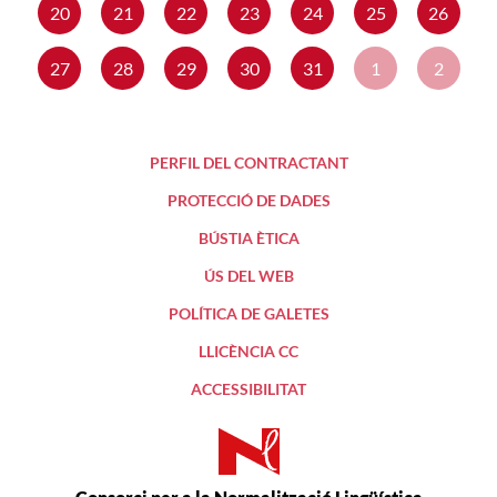
20
21
22
23
24
25
26
27
28
29
30
31
1
2
PERFIL DEL CONTRACTANT
PROTECCIÓ DE DADES
BÚSTIA ÈTICA
ÚS DEL WEB
POLÍTICA DE GALETES
LLICÈNCIA CC
ACCESSIBILITAT