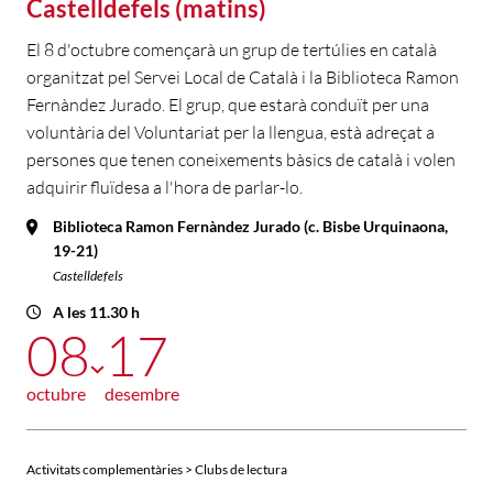
Castelldefels (matins)
El 8 d'octubre començarà un grup de tertúlies en català
organitzat pel Servei Local de Català i la Biblioteca Ramon
Fernàndez Jurado. El grup, que estarà conduït per una
voluntària del Voluntariat per la llengua, està adreçat a
persones que tenen coneixements bàsics de català i volen
adquirir fluïdesa a l'hora de parlar-lo.
Biblioteca Ramon Fernàndez Jurado (c. Bisbe Urquinaona,
19-21)
Castelldefels
A les 11.30 h
08
17
octubre
desembre
Activitats complementàries > Clubs de lectura