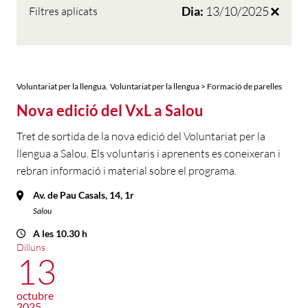
Dia:
13/10/2025
Filtres aplicats
,
Voluntariat per la llengua
Voluntariat per la llengua > Formació de parelles
Nova edició del VxL a Salou
Tret de sortida de la nova edició del Voluntariat per la
llengua a Salou. Els voluntaris i aprenents es coneixeran i
rebran informació i material sobre el programa.
Av. de Pau Casals, 14, 1r
Salou
A les 10.30 h
Dilluns
13
octubre
2025