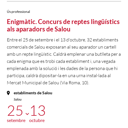
Ús professional
Enigmàtic. Concurs de reptes lingüístics
als aparadors de Salou
Entre el 25 de setembre i el 13 d'octubre, 32 establiments
comercials de Salou exposaran al seu aparador un cartell
amb un repte lingüístic. Caldrà emplenar una butlleta per a
cada enigma que es trobi cada establiment i, una vegada
emplenada amb la solució i les dades de la persona que hi
participa, caldrà dipositar-la en una urna instal·lada al
Mercat Municipal de Salou (Via Roma, 10).
establiments de Salou
Salou
25
13
setembre
octubre