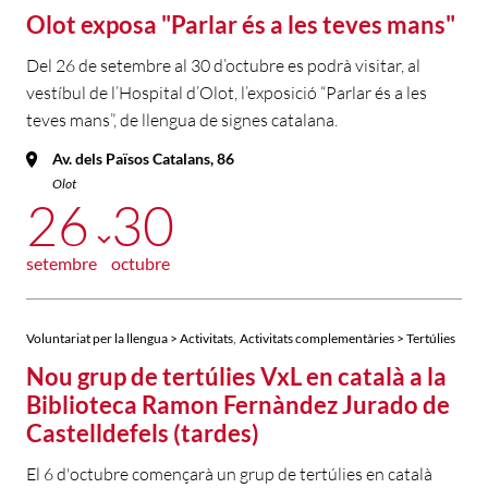
Olot exposa "Parlar és a les teves mans"
Del 26 de setembre al 30 d’octubre es podrà visitar, al
vestíbul de l’Hospital d’Olot, l’exposició “Parlar és a les
teves mans”, de llengua de signes catalana.
Av. dels Països Catalans, 86
Olot
26
30
setembre
octubre
,
Voluntariat per la llengua > Activitats
Activitats complementàries > Tertúlies
Nou grup de tertúlies VxL en català a la
Biblioteca Ramon Fernàndez Jurado de
Castelldefels (tardes)
El 6 d'octubre començarà un grup de tertúlies en català