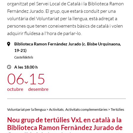
organitzat pel Servei Local de Català i la Biblioteca Ramon
Fernàndez Jurado. El grup, que estarà conduït per una
voluntària del Voluntariat per la llengua, està adreçat a
persones que tenen coneixements bàsics de català i volen
adquirir fluïdesa a l'hora de parlar-lo.
Biblioteca Ramon Fernàndez Jurado (c. Bisbe Urquinaona,
19-21)
Castelldefels
A les 18.00 h
06
15
octubre
desembre
,
Voluntariat per la llengua > Activitats
Activitats complementàries > Tertúlies
Nou grup de tertúlies VxL en català a la
Biblioteca Ramon Fernàndez Jurado de