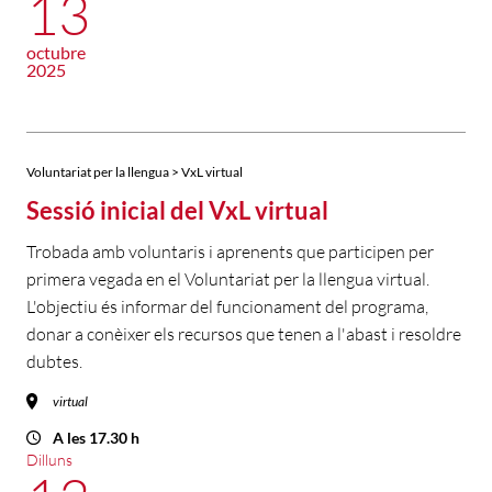
13
octubre
2025
Voluntariat per la llengua > VxL virtual
Sessió inicial del VxL virtual
Trobada amb voluntaris i aprenents que participen per
primera vegada en el Voluntariat per la llengua virtual.
L'objectiu és informar del funcionament del programa,
donar a conèixer els recursos que tenen a l'abast i resoldre
dubtes.
virtual
A les 17.30 h
Dilluns