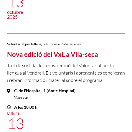
13
octubre
2025
Voluntariat per la llengua > Formació de parelles
Nova edició del VxL a Vila-seca
Tret de sortida de la nova edició del Voluntariat per la
llengua al Vendrell. Els voluntaris i aprenents es coneixeran
i rebran informació i material sobre el programa.
C. de l'Hospital, 1 (Antic Hospital)
Vila-seca
A les 18.00 h
Dilluns
13