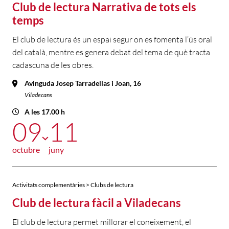
Club de lectura Narrativa de tots els
temps
El club de lectura és un espai segur on es fomenta l’ús oral
del català, mentre es genera debat del tema de què tracta
cadascuna de les obres.
Avinguda Josep Tarradellas i Joan, 16
Viladecans
A les 17.00 h
09
11
octubre
juny
Activitats complementàries > Clubs de lectura
Club de lectura fàcil a Viladecans
El club de lectura permet millorar el coneixement, el