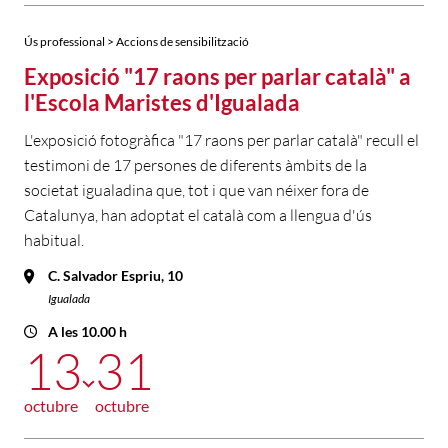
Ús professional > Accions de sensibilització
Exposició "17 raons per parlar català" a
l'Escola Maristes d'Igualada
L'exposició fotogràfica "17 raons per parlar català" recull el
testimoni de 17 persones de diferents àmbits de la
societat igualadina que, tot i que van néixer fora de
Catalunya, han adoptat el català com a llengua d'ús
habitual.
C. Salvador Espriu, 10
Igualada
A les 10.00 h
13
31
octubre
octubre