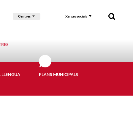
Centres
Xarxes socials
TRES
A LLENGUA
PLANS MUNICIPALS