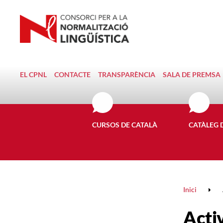
EL CPNL
CONTACTE
TRANSPARÈNCIA
SALA DE PREMSA
CURSOS DE CATALÀ
CATÀLEG 
Inici
Activ