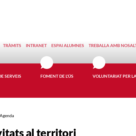
TRÀMITS
INTRANET
ESPAI ALUMNES
TREBALLA AMB NOSAL
DE SERVEIS
FOMENT DE L'ÚS
VOLUNTARIAT PER L
Agenda
itats al territori