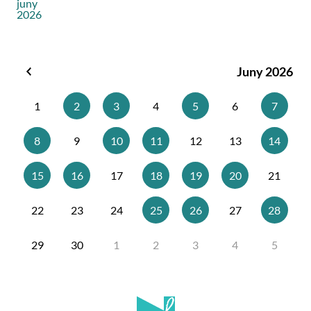
juny
2026
Juny 2026
Maig
2026
1
2
3
4
5
6
7
8
9
10
11
12
13
14
15
16
17
18
19
20
21
22
23
24
25
26
27
28
29
30
1
2
3
4
5