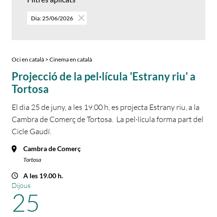
Dia: 25/06/2026
Oci en català > Cinema en català
Projecció de la pel·lícula 'Estrany riu' a
Tortosa
El dia 25 de juny, a les 19.00 h, es projecta Estrany riu, a la
Cambra de Comerç de Tortosa. La pel·lícula forma part del
Cicle Gaudí.
Cambra de Comerç
Tortosa
A les 19.00 h.
Dijous
25