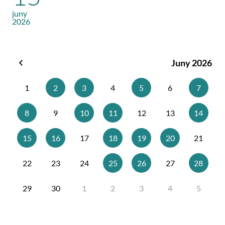
juny
2026
Juny 2026
Maig
2026
1
2
3
4
5
6
7
8
9
10
11
12
13
14
15
16
17
18
19
20
21
22
23
24
25
26
27
28
29
30
1
2
3
4
5