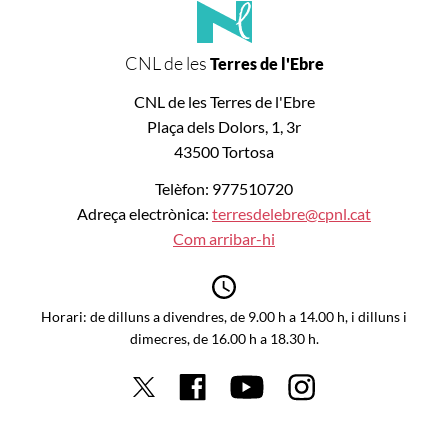
CNL de les
Terres de l'Ebre
CNL de les Terres de l'Ebre
Plaça dels Dolors, 1, 3r
43500 Tortosa
Telèfon: 977510720
Adreça electrònica:
terresdelebre@cpnl.cat
Com arribar-hi
Horari: de dilluns a divendres, de 9.00 h a 14.00 h, i dilluns i
dimecres, de 16.00 h a 18.30 h.