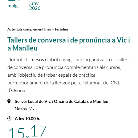
juny
maig
2026
Activitats complementàries > Tertúlies
Tallers de conversa i de pronúncia a Vic i
a Manlleu
Durant els mesos d’abril i maig s’han organitzat tres tallers
de conversa i de pronúncia complementaris als cursos,
amb l’objectiu de trobar espais de pràctica i
perfeccionament de la llengua per a l’alumnat del CNL
d’Osona.
Servei Local de Vic i Oficina de Català de Manlleu
Manlleu i Vic
A les 10.00 h.
17
15