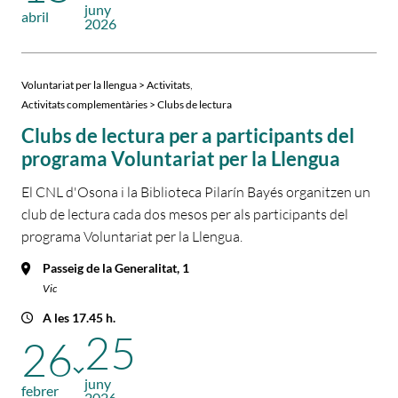
juny
abril
2026
,
Voluntariat per la llengua > Activitats
Activitats complementàries > Clubs de lectura
Clubs de lectura per a participants del
programa Voluntariat per la Llengua
El CNL d'Osona i la Biblioteca Pilarín Bayés organitzen un
club de lectura cada dos mesos per als participants del
programa Voluntariat per la Llengua.
Passeig de la Generalitat, 1
Vic
A les 17.45 h.
25
26
juny
febrer
2026