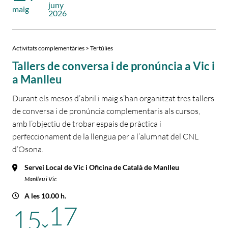
juny
maig
2026
Activitats complementàries > Tertúlies
Tallers de conversa i de pronúncia a Vic i
a Manlleu
Durant els mesos d’abril i maig s’han organitzat tres tallers
de conversa i de pronúncia complementaris als cursos,
amb l’objectiu de trobar espais de pràctica i
perfeccionament de la llengua per a l’alumnat del CNL
d’Osona.
Servei Local de Vic i Oficina de Català de Manlleu
Manlleu i Vic
A les 10.00 h.
17
15