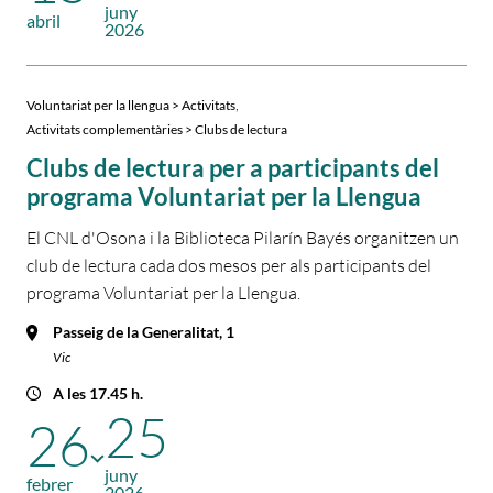
juny
abril
2026
,
Voluntariat per la llengua > Activitats
Activitats complementàries > Clubs de lectura
Clubs de lectura per a participants del
programa Voluntariat per la Llengua
El CNL d'Osona i la Biblioteca Pilarín Bayés organitzen un
club de lectura cada dos mesos per als participants del
programa Voluntariat per la Llengua.
Passeig de la Generalitat, 1
Vic
A les 17.45 h.
25
26
juny
febrer
2026