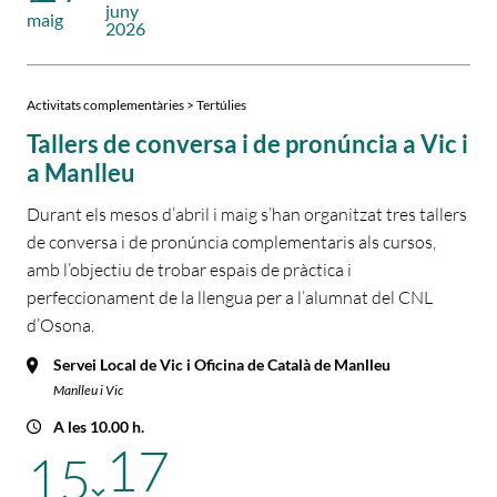
juny
maig
2026
Activitats complementàries > Tertúlies
Tallers de conversa i de pronúncia a Vic i
a Manlleu
Durant els mesos d’abril i maig s’han organitzat tres tallers
de conversa i de pronúncia complementaris als cursos,
amb l’objectiu de trobar espais de pràctica i
perfeccionament de la llengua per a l’alumnat del CNL
d’Osona.
Servei Local de Vic i Oficina de Català de Manlleu
Manlleu i Vic
A les 10.00 h.
17
15