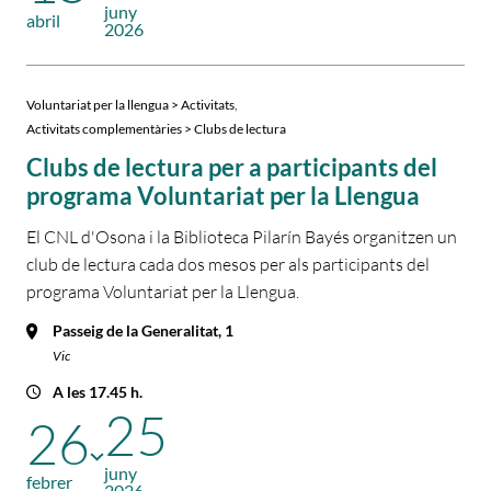
juny
abril
2026
,
Voluntariat per la llengua > Activitats
Activitats complementàries > Clubs de lectura
Clubs de lectura per a participants del
programa Voluntariat per la Llengua
El CNL d'Osona i la Biblioteca Pilarín Bayés organitzen un
club de lectura cada dos mesos per als participants del
programa Voluntariat per la Llengua.
Passeig de la Generalitat, 1
Vic
A les 17.45 h.
25
26
juny
febrer
2026