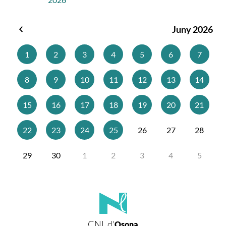
Juny 2026
Maig
2026
1
2
3
4
5
6
7
8
9
10
11
12
13
14
15
16
17
18
19
20
21
22
23
24
25
26
27
28
29
30
1
2
3
4
5
CNL d'
Osona