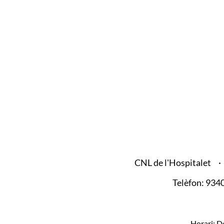
CNL de l'Hospitalet
Telèfon: 93
Horari: De