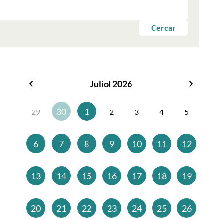
Cercar
Juliol 2026
Juny
Agost
2026
2026
30
1
29
2
3
4
5
6
7
8
9
10
11
12
13
14
15
16
17
18
19
20
21
22
23
24
25
26