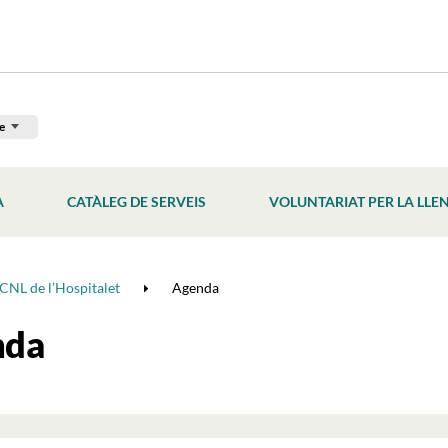
e
À
CATÀLEG DE SERVEIS
VOLUNTARIAT PER LA LLE
CNL de l’Hospitalet
Agenda
nda