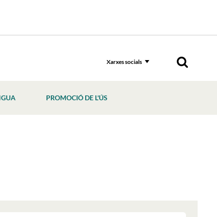
Xarxes socials
NGUA
PROMOCIÓ DE L'ÚS