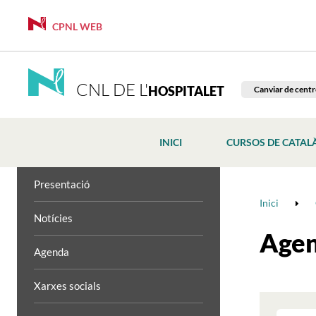
CPNL WEB
CNL DE L'
HOSPITALET
Canviar de centr
INICI
CURSOS DE CATAL
Presentació
Inici
Notícies
Age
Agenda
Xarxes socials