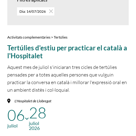
Dia: 14/07/2026
Activitats complementàries > Tertúlies
Tertúlies d'estiu per practicar el català a
l'Hospitalet
Aquest mes de juliol s'iniciaran tres cicles de tertúlies
pensades per a totes aquelles persones que vulguin
practicar la conversa en català i millorar l'expressió oral en
un ambient distès i col·loquial.
L'Hospitalet de Llobregat
28
06
juliol
juliol
2026