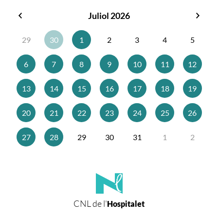
Juliol 2026
Juny
Agos
2026
2026
29
30
1
2
3
4
5
6
7
8
9
10
11
12
13
14
15
16
17
18
19
20
21
22
23
24
25
26
27
28
29
30
31
1
2
CNL de l'
Hospitalet