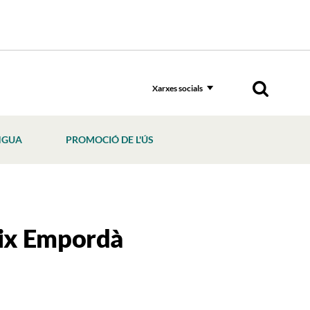
Xarxes socials
NGUA
PROMOCIÓ DE L'ÚS
aix Empordà