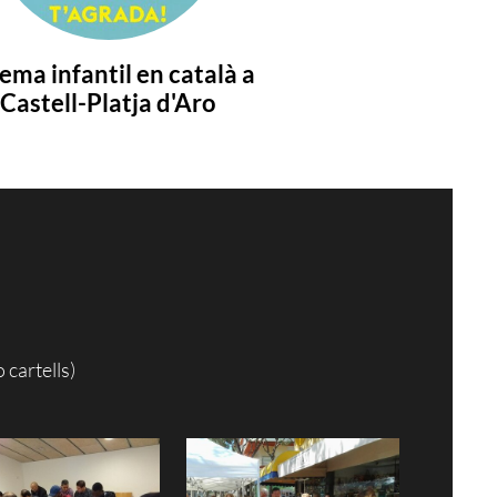
ema infantil en català a
Castell-Platja d'Aro
 cartells)