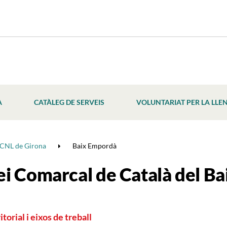
À
CATÀLEG DE SERVEIS
VOLUNTARIAT PER LA LLE
CNL de Girona
Baix Empordà
ei Comarcal de Català del B
torial i eixos de treball