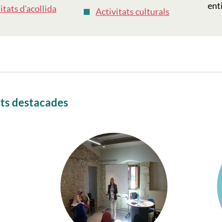
enti
itats d'acollida
Activitats culturals
ats destacades