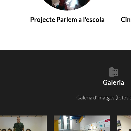
Projecte Parlem a l'escola
Cin
Galeria
Galeria d'imatges (fotos o