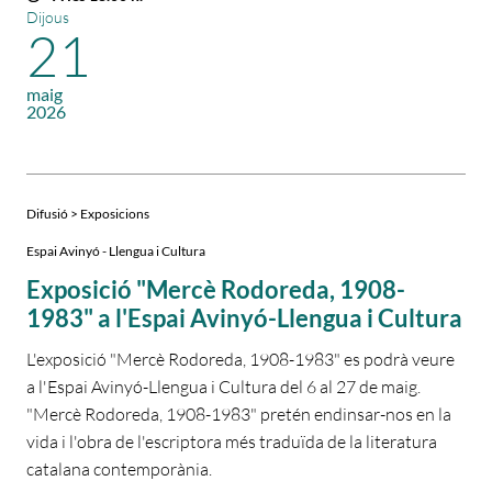
Dijous
21
maig
2026
Difusió > Exposicions
Espai Avinyó - Llengua i Cultura
Exposició "Mercè Rodoreda, 1908-
1983" a l'Espai Avinyó-Llengua i Cultura
L'exposició "Mercè Rodoreda, 1908-1983" es podrà veure
a l'Espai Avinyó-Llengua i Cultura del 6 al 27 de maig.
"Mercè Rodoreda, 1908-1983" pretén endinsar-nos en la
vida i l'obra de l'escriptora més traduïda de la literatura
catalana contemporània.