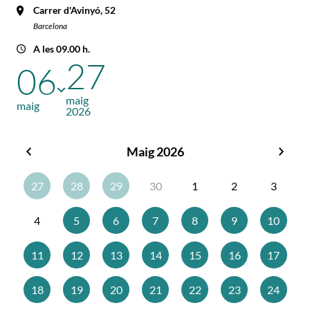
Carrer d'Avinyó, 52
Barcelona
A les 09.00 h.
27
06
maig
maig
2026
Maig 2026
Abril
Juny
2026
2026
27
28
29
30
1
2
3
4
5
6
7
8
9
10
11
12
13
14
15
16
17
18
19
20
21
22
23
24