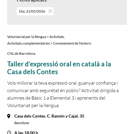
Dia: 21/05/2026
,
Voluntariat per la llengua > Activitats
Activitats complementàries > Coneixement de l'entorn
CNL de Barcelona
Taller d’expressió oral en català a la
Casa dels Contes
Vols millorar la teva expressió oral, guanyar confiança i
comunicar amb seguretat en públic? Activitat dirigida a
alumnes de Bàsic 1 a Elemental 3 i aprenents del
Voluntariat per la llengua.
Casa dels Contes. C. Ramón y Cajal, 35
Barcelona
A les 18.00 h.